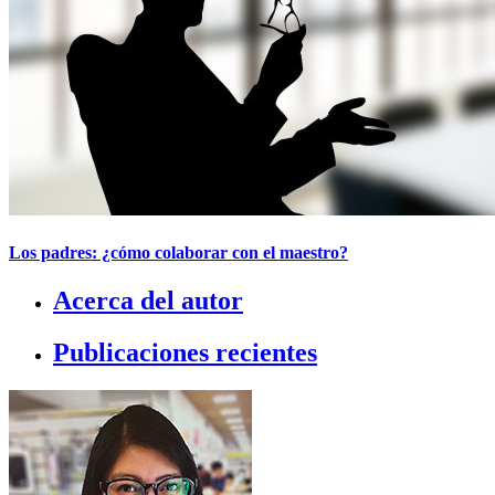
Los padres: ¿cómo colaborar con el maestro?
Acerca del autor
Publicaciones recientes