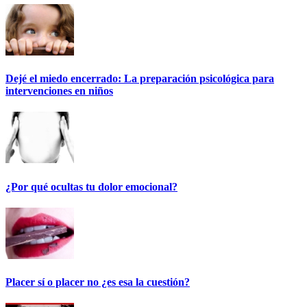
Dejé el miedo encerrado: La preparación psicológica para
intervenciones en niños
¿Por qué ocultas tu dolor emocional?
Placer sí o placer no ¿es esa la cuestión?