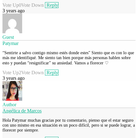
Vote Up
0
Vote Down
Reply
3 years ago
Guest
Patymar
“Sentirte a salvo contigo mismo estés donde estes” Siento que es con lo que
más me identifiqué. Me siento tan bien porque más personas hablen sobre
esto y puedan “resignificar” su ansiedad. Vamos a florecer ♡
Vote Up
2
Vote Down
Reply
3 years ago
Author
Angélica de Marcos
Hola Patymar muchas gracias por tu comentario, pienso que el estar seguro
con uno mismo en esa situación es un poco difícil, pero si se puede lograr, a
florecer por siempre.