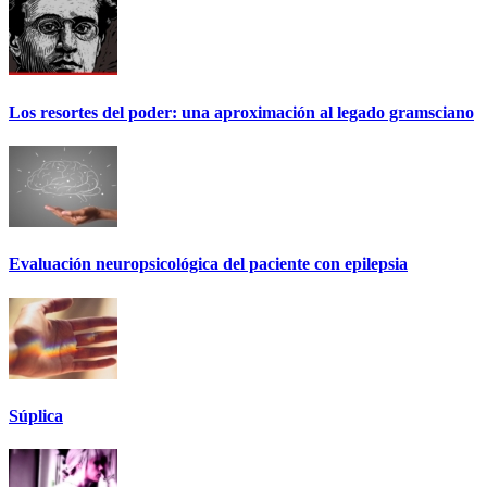
Los resortes del poder: una aproximación al legado gramsciano
Evaluación neuropsicológica del paciente con epilepsia
Súplica