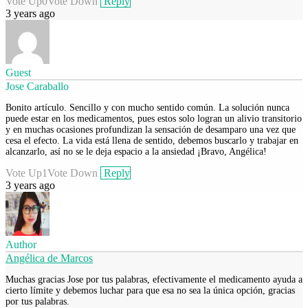
Vote Up
0
Vote Down
Reply
3 years ago
Guest
Jose Caraballo
Bonito artículo. Sencillo y con mucho sentido común. La solución nunca
puede estar en los medicamentos, pues estos solo logran un alivio transitorio
y en muchas ocasiones profundizan la sensación de desamparo una vez que
cesa el efecto. La vida está llena de sentido, debemos buscarlo y trabajar en
alcanzarlo, así no se le deja espacio a la ansiedad ¡Bravo, Angélica!
Vote Up
1
Vote Down
Reply
3 years ago
Author
Angélica de Marcos
Muchas gracias Jose por tus palabras, efectivamente el medicamento ayuda a
cierto límite y debemos luchar para que esa no sea la única opción, gracias
por tus palabras.