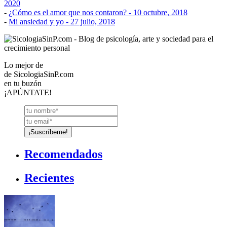
2020
-
¿Cómo es el amor que nos contaron?
- 10 octubre, 2018
-
Mi ansiedad y yo
- 27 julio, 2018
Lo mejor de
de
SicologiaSinP.com
en tu buzón
¡APÚNTATE!
Recomendados
Recientes