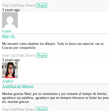
Vote Up
0
Vote Down
Reply
3 years ago
Guest
Mary K.
Me encantó como añadiste los dibujos. Todo lo haces tan especial, tan tú.
Gracias por compartirlo.
Vote Up
1
Vote Down
Reply
3 years ago
Author
Angélica de Marcos
Muchas gracias Mary por tu comentario y por tomarte el tiempo de leerme,
agradezco tus palabras, agradezco que en tiempos obscuros tu fuiste luz para
mi, muchas gracias.
Vote Up
0
Vote Down
Reply