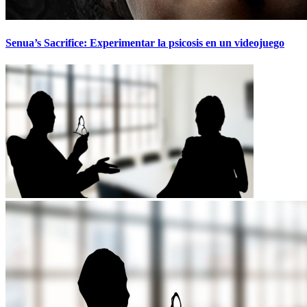
Senua’s Sacrifice: Experimentar la psicosis en un videojuego