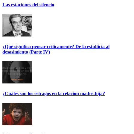
Las estaciones del silencio
¿Qué significa pensar críticamente? De la estulticia al
desasimiento (Parte IV)
¿Cuáles son los estragos en la relación madre-hija?