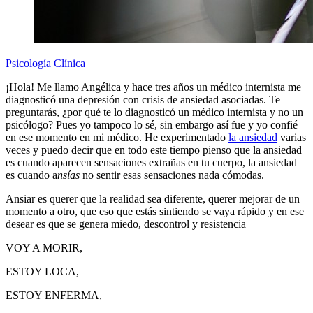
Psicología Clínica
¡Hola! Me llamo Angélica
y hace tres años un médico internista me
diagnosticó una depresión con crisis de ansiedad asociadas. Te
preguntarás, ¿por qué te lo diagnosticó un médico internista y no un
psicólogo? Pues yo tampoco lo sé, sin embargo así fue y yo confié
en ese momento en mi médico. He experimentado
la ansiedad
varias
veces y puedo decir que en todo este tiempo pienso que la ansiedad
es cuando aparecen sensaciones extrañas en tu cuerpo, la ansiedad
es cuando a
nsías
no sentir esas sensaciones nada cómodas.
Ansiar
es querer que la realidad sea diferente, querer mejorar de un
momento a otro, que eso que estás sintiendo se vaya rápido y en ese
desear es que se genera miedo, descontrol y resistencia
VOY A MORIR,
ESTOY LOCA,
ESTOY ENFERMA,