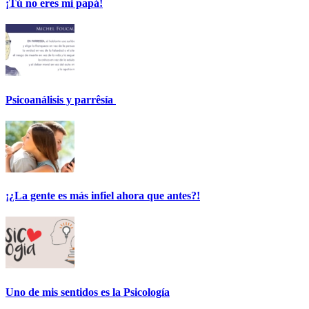
¡Tú no eres mi papá!
Psicoanálisis y parrêsía
¡¿La gente es más infiel ahora que antes?!
Uno de mis sentidos es la Psicología