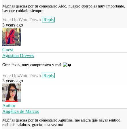
Muchas gracias por tu comentario Aldo, nuestro cuerpo es muy importante,
hay que cuidarlo siempre.
Vote Up
0
Vote Down
Reply
3 years ago
Guest
Agustina Drewes
Gran texto, muy comprensivo y real
Vote Up
4
Vote Down
Reply
3 years ago
Author
Angélica de Marcos
Muchas gracias por tu comentario Agustina, me alegra que hayas sentido
real mis palabras, gracias una vez más