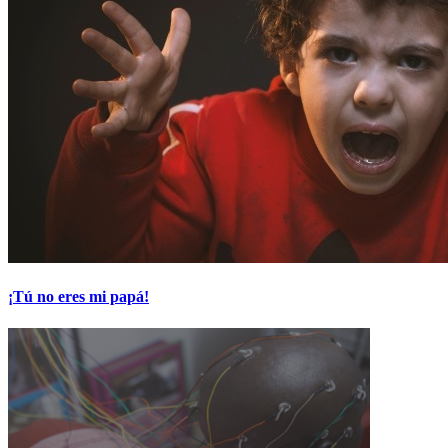
¡Tú no eres mi papá!