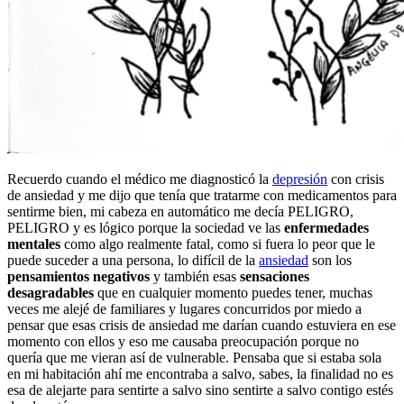
Recuerdo cuando el médico me diagnosticó la
depresión
con crisis
de ansiedad y me dijo que tenía que tratarme con medicamentos para
sentirme bien, mi cabeza en automático me decía PELIGRO,
PELIGRO y es lógico porque la sociedad ve las
enfermedades
mentales
como algo realmente fatal, como si fuera lo peor que le
puede suceder a una persona, lo difícil de la
ansiedad
son los
pensamientos negativos
y también esas
sensaciones
desagradables
que en cualquier momento puedes tener, muchas
veces me alejé de familiares y lugares concurridos por miedo a
pensar que esas crisis de ansiedad me darían cuando estuviera en ese
momento con ellos y eso me causaba preocupación porque no
quería que me vieran así de vulnerable. Pensaba que si estaba sola
en mi habitación ahí me encontraba a salvo, sabes, la finalidad no es
esa de alejarte para sentirte a salvo sino sentirte a salvo contigo estés