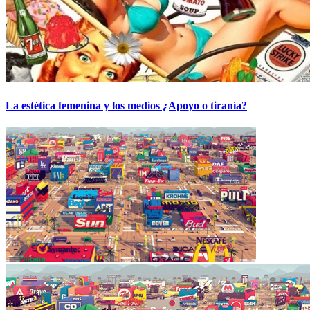
La estética femenina y los medios ¿Apoyo o tiranía?