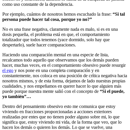
como uso constante de la dependencia.
Por ejemplo, cuántos de nosotros hemos escuchado la frase:
“Si tal
persona puede hacer tal cosa, porque yo no?”
No es una frase negativa, claramente nada es malo, si es en una
dosis pequeña, el problema está en que, el comportamiento
totalizador que todos tenemos (yace dormido, solo hay que
despertarlo), suele hacer comparaciones.
Haciendo una comparación mental en una especie de lista,
recalcamos todo aquello que observamos que los demás pueden
hacer, muchas veces, en el comportamiento obsesivo puede resurgir
el ego
y nos pone en una completa comparación y en
constantemente, nos coloca en una posición de crítica negativa hacia
nosotros mismos, y de esta forma, dejamos de lado nuestras propias
cualidades, y nos empeñamos en querer hacer lo que alguien más
puede porque nuestra mente salió con el concepto de
“Si el puede,
yo también”…
Dentro del pensamiento obsesivo esto me comunica que estoy
viviendo en fracciones proporcionadas a acciones exteriores
realizadas por entes que no tienen poder alguno sobre mi, lo que
significa que, estoy viviendo mi vida, de la forma que veo, que lo
hacen los demás o quieren los demás. Lo que se vuelve, una