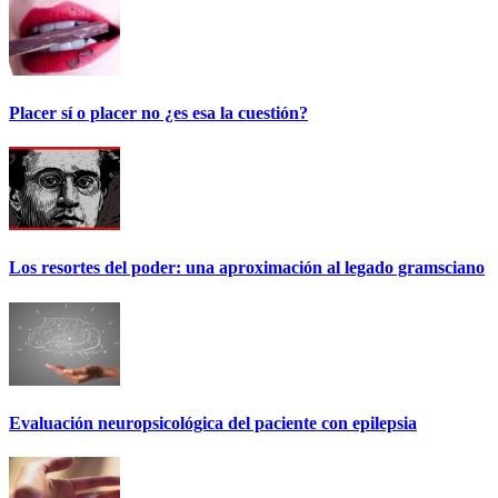
Placer sí o placer no ¿es esa la cuestión?
Los resortes del poder: una aproximación al legado gramsciano
Evaluación neuropsicológica del paciente con epilepsia