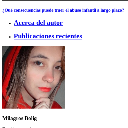
¿Qué consecuencias puede traer el abuso infantil a largo plazo?
Acerca del autor
Publicaciones recientes
Milagros Bolig