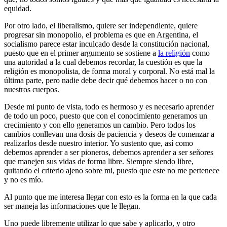
equidad.
Por otro lado, el liberalismo, quiere ser independiente, quiere
progresar sin monopolio, el problema es que en Argentina, el
socialismo parece estar inculcado desde la constitución nacional,
puesto que en el primer argumento se sostiene a
la religión
como
una autoridad a la cual debemos recordar, la cuestión es que la
religión es monopolista, de forma moral y corporal. No está mal la
última parte, pero nadie debe decir qué debemos hacer o no con
nuestros cuerpos.
Desde mi punto de vista, todo es hermoso y es necesario aprender
de todo un poco, puesto que con el conocimiento generamos un
crecimiento y con ello generamos un cambio. Pero todos los
cambios conllevan una dosis de paciencia y deseos de comenzar a
realizarlos desde nuestro interior. Yo sustento que, así como
debemos aprender a ser pioneros, debemos aprender
a ser señores
que manejen sus vidas de forma libre. Siempre siendo libre,
quitando el criterio ajeno sobre mi, puesto que este no me pertenece
y no es mío.
Al punto que me interesa llegar con esto es la forma en la que cada
ser maneja las informaciones que le llegan.
Uno puede libremente utilizar lo que sabe y aplicarlo, y otro