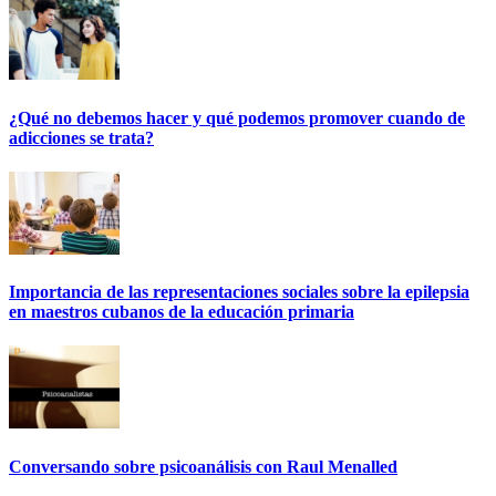
¿Qué no debemos hacer y qué podemos promover cuando de
adicciones se trata?
Importancia de las representaciones sociales sobre la epilepsia
en maestros cubanos de la educación primaria
Conversando sobre psicoanálisis con Raul Menalled