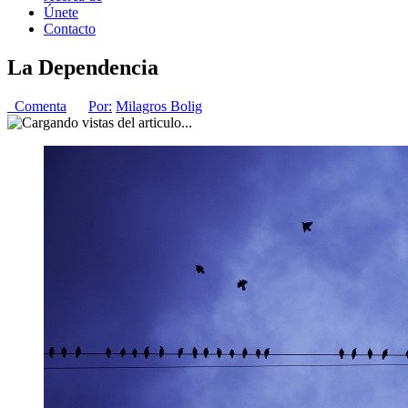
Únete
Contacto
La Dependencia
Comenta
Por:
Milagros Bolig