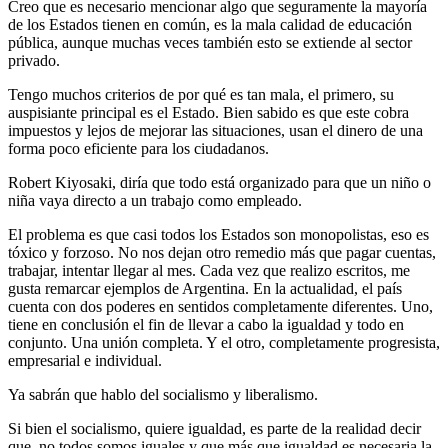
Creo que es necesario mencionar algo que seguramente la mayoría
de los Estados tienen en común, es la mala calidad de educación
pública, aunque muchas veces también esto se extiende al sector
privado.
Tengo muchos criterios de por qué es tan mala, el primero, su
auspisiante principal es el Estado. Bien sabido es que este cobra
impuestos y lejos de mejorar las situaciones, usan el dinero de una
forma poco eficiente para los ciudadanos.
Robert Kiyosaki, diría que todo está organizado para que un niño o
niña vaya directo a un trabajo como empleado.
El problema es que casi todos los Estados son monopolistas, eso es
tóxico y forzoso. No nos dejan otro remedio más que pagar cuentas,
trabajar, intentar llegar al mes. Cada vez que realizo escritos, me
gusta remarcar ejemplos de Argentina. En la actualidad, el país
cuenta con dos poderes en sentidos completamente diferentes. Uno,
tiene en conclusión el fin de llevar a cabo la igualdad y todo en
conjunto. Una unión completa. Y el otro, completamente progresista,
empresarial e individual.
Ya sabrán que hablo del socialismo y liberalismo.
Si bien el socialismo, quiere igualdad, es parte de la realidad decir
que, no todos somos iguales y que más que igualdad es necesaria la