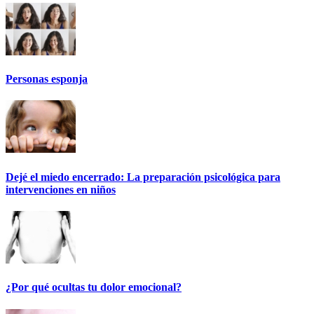
Personas esponja
Dejé el miedo encerrado: La preparación psicológica para
intervenciones en niños
¿Por qué ocultas tu dolor emocional?