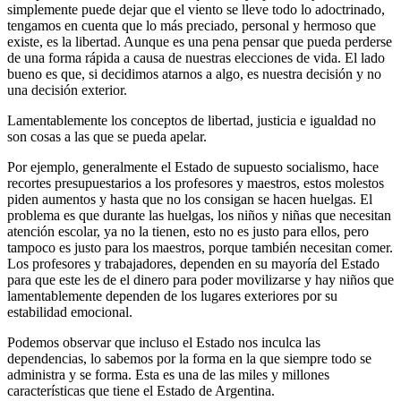
simplemente puede dejar que el viento se lleve todo lo adoctrinado,
tengamos en cuenta que lo más preciado, personal y
hermoso que
existe, es la libertad. Aunque es una pena pensar que pueda perderse
de una forma rápida a causa de nuestras elecciones de vida. El lado
bueno es que, si decidimos atarnos a algo, es nuestra decisión y no
una decisión exterior.
Lamentablemente los conceptos de libertad, justicia e igualdad no
son cosas a las que se pueda apelar.
Por ejemplo, generalmente el Estado de supuesto socialismo, hace
recortes presupuestarios a los profesores y maestros, estos molestos
piden aumentos y hasta que no los consigan se hacen huelgas. El
problema es que durante las huelgas, los niños
y niñas que necesitan
atención escolar, ya no la tienen, esto no es justo para ellos, pero
tampoco es justo para los maestros, porque también necesitan comer.
Los profesores y trabajadores, dependen en su mayoría del Estado
para que este les de el dinero para poder movilizarse y hay niños que
lamentablemente dependen de los lugares exteriores por su
estabilidad emocional.
Podemos observar que incluso el Estado nos inculca las
dependencias, lo sabemos por la forma en la que siempre todo se
administra y se forma. Esta es una de las miles y millones
características que tiene el Estado de Argentina.