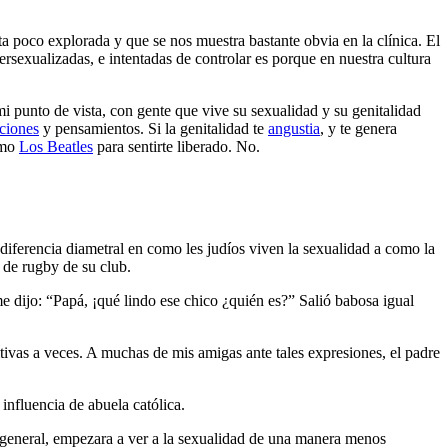
ta poco explorada y que se nos muestra bastante obvia en la clínica. El
ersexualizadas, e intentadas de controlar es porque en nuestra cultura
mi punto de vista, con gente que vive su sexualidad y su genitalidad
ciones
y pensamientos. Si la genitalidad te
angustia
, y te genera
omo
Los Beatles
para sentirte liberado. No.
diferencia diametral en como les judíos viven la sexualidad a como la
 de rugby de su club.
e dijo: “Papá, ¡qué lindo ese chico ¿quién es?” Salió babosa igual
tivas a veces. A muchas de mis amigas ante tales expresiones, el padre
nfluencia de abuela católica.
en general, empezara a ver a la sexualidad de una manera menos