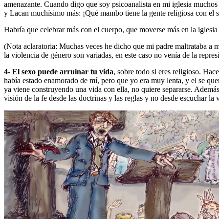
amenazante. Cuando digo que soy psicoanalista en mi iglesia muchos
y Lacan muchísimo más: ¡Qué mambo tiene la gente religiosa con el s
Habría que celebrar más con el cuerpo, que moverse más en la iglesia 
(Nota aclaratoria: Muchas veces he dicho que mi padre maltrataba a mi 
la violencia de género son variadas, en este caso no venía de la repres
4- El sexo puede arruinar tu vida
, sobre todo si eres religioso. Ha
había estado enamorado de mí, pero que yo era muy lenta, y el se quer
ya viene construyendo una vida con ella, no quiere separarse. Además
visión de la fe desde las doctrinas y las reglas y no desde escuchar la 