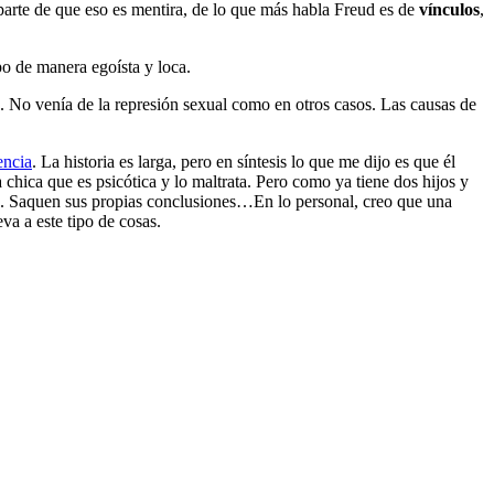
rte de que eso es mentira, de lo que más habla Freud es de
vínculos
,
po de manera egoísta y loca.
e. No venía de la represión sexual como en otros casos. Las causas de
encia
. La historia es larga, pero en síntesis lo que me dijo es que él
chica que es psicótica y lo maltrata. Pero como ya tiene dos hijos y
are. Saquen sus propias conclusiones…En lo personal, creo que una
eva a este tipo de cosas.