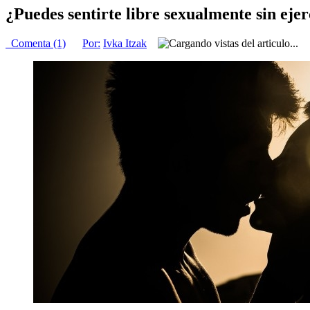
¿Puedes sentirte libre sexualmente sin ejer
Comenta (1)
Por:
Ivka Itzak