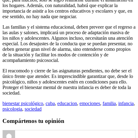
los hogares. Además, con naturalidad, habrá que explicar la
importancia de asistir a los centros educativos y escolares y que, en
ese sentido, no hay nada que negociar.
Las familias y el sistema educacional, deben preveer que el regreso a
las aulas y salones, implicará un proceso de adaptación masiva de
los niños y adolescentes. Algunos incluso, necesitarán una atención
especial. Los desajustes de la conducta que se puedan presentar, no
deben generar gran nivel de alarma, sino entenderse como propios
de la situación y facilitar los modos de contención y de
acompañamiento psicosocial.
El reacomodo y cierre de las asignaturas pendientes, no debe ser el
único frente que atender. Es imprescindible garantizar que, desde lo
psicológico, niños y adolescentes estén en condiciones para ello.
Proteger el bienestar mental de nuestra infancia es deber de toda la
sociedad.
bienestar psicológico
,
cuba
,
educacion
,
emociones
,
familia
,
infancia
,
psicologia
,
sociedad
Compártenos tu opinión