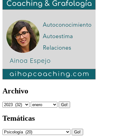
Archivo
Go!
Temáticas
Go!