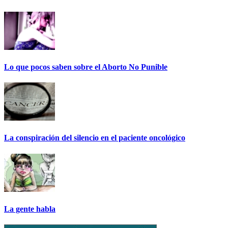
Lo que pocos saben sobre el Aborto No Punible
La conspiración del silencio en el paciente oncológico
La gente habla