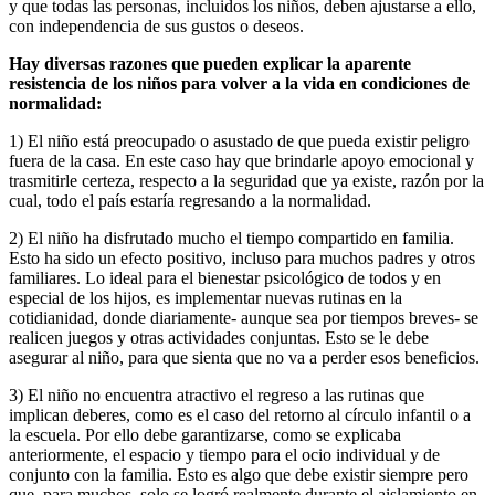
y que todas las personas, incluidos los niños, deben ajustarse a ello,
con independencia de sus gustos o deseos.
Hay diversas razones que pueden explicar la aparente
resistencia de los niños para volver a la vida en condiciones de
normalidad:
1) El niño está preocupado o asustado de que pueda existir peligro
fuera de la casa. En este caso hay que brindarle apoyo emocional y
trasmitirle certeza, respecto a la seguridad que ya existe, razón por la
cual, todo el país estaría regresando a la normalidad.
2) El niño ha disfrutado mucho el tiempo compartido en familia.
Esto ha sido un efecto positivo, incluso para muchos padres y otros
familiares. Lo ideal para el bienestar psicológico de todos y en
especial de los hijos, es implementar nuevas rutinas en la
cotidianidad, donde diariamente- aunque sea por tiempos breves- se
realicen juegos y otras actividades conjuntas. Esto se le debe
asegurar al niño, para que sienta que no va a perder esos beneficios.
3) El niño no encuentra atractivo el regreso a las rutinas que
implican deberes, como es el caso del retorno al círculo infantil o a
la escuela. Por ello debe garantizarse, como se explicaba
anteriormente, el espacio y tiempo para el ocio individual y de
conjunto con la familia. Esto es algo que debe existir siempre pero
que, para muchos, solo se logró realmente durante el aislamiento en