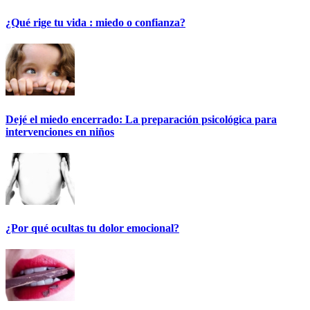
¿Qué rige tu vida : miedo o confianza?
Dejé el miedo encerrado: La preparación psicológica para
intervenciones en niños
¿Por qué ocultas tu dolor emocional?