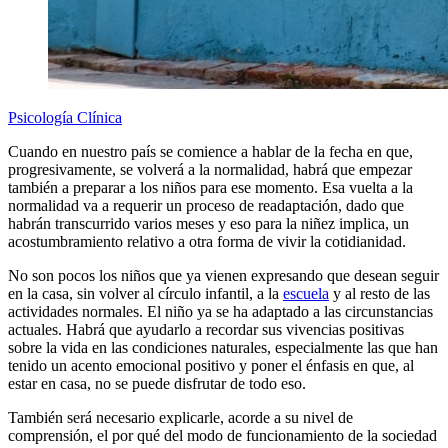
Psicología Clínica
Cuando en nuestro país se comience a hablar de la fecha en que,
progresivamente, se volverá a la normalidad, habrá que empezar
también a preparar a los niños para ese momento. Esa vuelta a la
normalidad va a requerir un proceso de readaptación, dado que
habrán transcurrido varios meses y eso para la niñez implica, un
acostumbramiento relativo a otra forma de vivir la cotidianidad.
No son pocos los niños que ya vienen expresando que desean seguir
en la casa, sin volver al círculo infantil, a la
escuela
y al resto de las
actividades normales. El niño ya se ha adaptado a las circunstancias
actuales. Habrá que ayudarlo a recordar sus vivencias positivas
sobre la vida en las condiciones naturales, especialmente las que han
tenido un acento emocional positivo y poner el énfasis en que, al
estar en casa, no se puede disfrutar de todo eso.
También será necesario explicarle, acorde a su nivel de
comprensión, el por qué del modo de funcionamiento de la sociedad