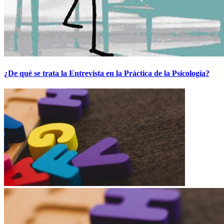
¿De qué se trata la Entrevista en la Práctica de la Psicología?