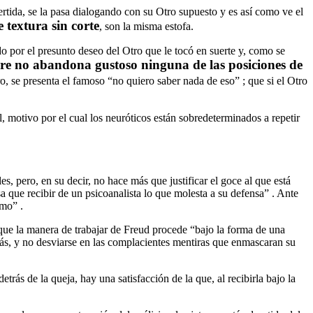
tida, se la pasa dialogando con su Otro supuesto y es así como ve el
e textura sin corte
, son la misma estofa.
o por el presunto deseo del Otro que le tocó en suerte y, como se
re no abandona gustoso ninguna de las posiciones de
ro, se presenta el famoso “no quiero saber nada de eso” ; que si el Otro
al, motivo por el cual los neuróticos están sobredeterminados a repetir
s, pero, en su decir, no hace más que justificar el goce al que está
 que recibir de un psicoanalista lo que molesta a su defensa” . Ante
smo” .
ne que la manera de trabajar de Freud procede “bajo la forma de una
detrás, y no desviarse en las complacientes mentiras que enmascaran su
etrás de la queja, hay una satisfacción de la que, al recibirla bajo la