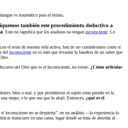
langue es traumático para el infans.
apliquemos también este procedimiento deductivo a
na
. Esto no significa que los analistas no tengan
inconsciente
. Lo
con el resto de nuestra vida activa, han de ser considerados como si
ia del
inconsciente
no es más que levantar la bandera de un saber que
Otro.
scurso del Otro que es el inconsciente, no existe.
¿Cómo articular
bares, bien o mal, y que permitieron al sujeto estar parado en la
 una mujer, o lo que sea que lo alojó. Entonces,
¿qué es el
el inconsciente no se despierta”, en un análisis —la experiencia lo
nicar transcurre en una cama, lugar donde se trata de abordar al