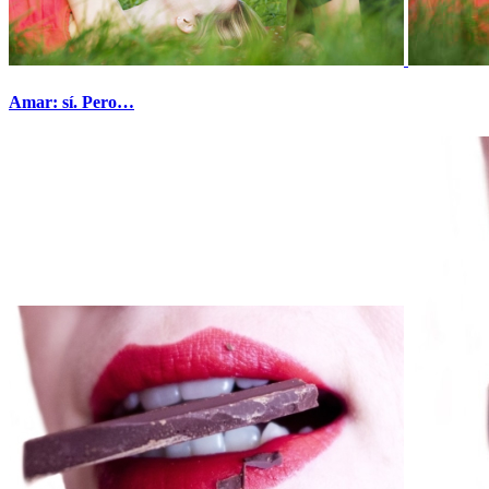
Amar: sí. Pero…