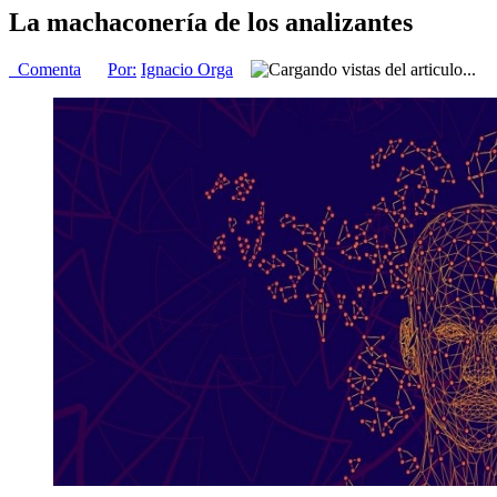
La machaconería de los analizantes
Comenta
Por:
Ignacio Orga