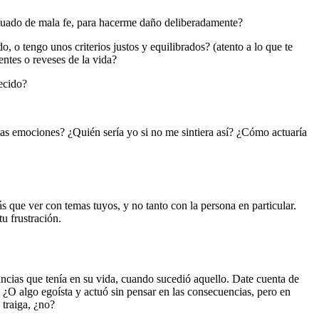
actuado de mala fe, para hacerme daño deliberadamente?
 tengo unos criterios justos y equilibrados? (atento a lo que te
ntes o reveses de la vida?
ecido?
as emociones? ¿Quién sería yo si no me sintiera así? ¿Cómo actuaría
 que ver con temas tuyos, y no tanto con la persona en particular.
u frustración.
tancias que tenía en su vida, cuando sucedió aquello. Date cuenta de
¿O algo egoísta y actuó sin pensar en las consecuencias, pero en
 traiga, ¿no?