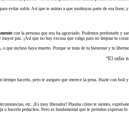
 evitar sufrir. Así que te animo a que sustituyas parte de esa frase, y 
tamente
con la persona que nos ha agraviado. Podemos perdonarle y sana
ar mayor paz. ¡Así que no hay excusa que valga para no limpiar tu coraz
, o que incluso haya muerto. Porque se trata de tu bienestar y tu liberta
“El odio n
n tiempo hacerlo, pero te aseguro que merece la pena. Hazte con boli y p
circunstancias, etc. ¡Es muy liberador! Plasma cómo te sientes, exprésate
a o hacerla pedacitos. Pero es fundamental que te permitas expresar lo 