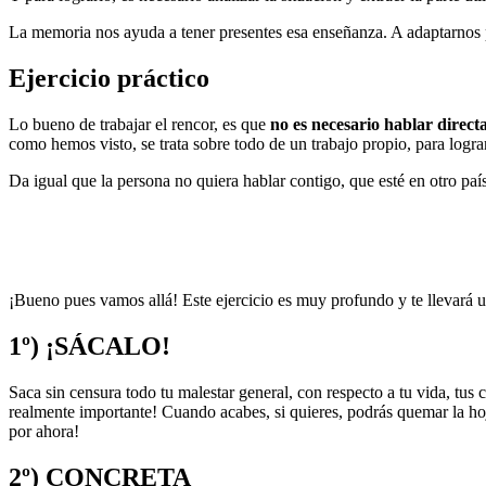
La memoria nos ayuda a tener presentes esa enseñanza. A adaptarnos para
Ejercicio práctico
Lo bueno de trabajar el rencor, es que
no es necesario hablar direc
como hemos visto, se trata sobre todo de un trabajo propio, para logr
Da igual que la persona no quiera hablar contigo, que esté en otro país
¡Bueno pues vamos allá! Este ejercicio es muy profundo y te llevará u
1º) ¡SÁCALO!
Saca sin censura todo tu malestar general, con respecto a tu vida, tus 
realmente importante! Cuando acabes, si quieres, podrás quemar la hoj
por ahora!
2º) CONCRETA