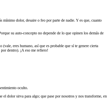
 mínimo dolor, desaire o feo por parte de nadie. Y es que, cuanto
Porque su auto-concepto no depende de lo que opinen los demás de
io (vale, eres humano, así que es probable que sí te genere cierta
por dentro). ¡A eso me refiero!
entimiento oculto.
 el dolor sirva para algo; que pase por nosotros y nos transforme, en
.