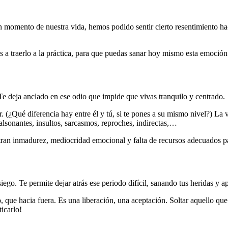
 momento de nuestra vida, hemos podido sentir cierto resentimiento h
s a traerlo a la práctica, para que puedas sanar hoy mismo esta emoción 
. Te deja anclado en ese odio que impide que vivas tranquilo y centrado.
(¿Qué diferencia hay entre él y tú, si te pones a su mismo nivel?) La v
sonantes, insultos, sarcasmos, reproches, indirectas,…
ran inmadurez, mediocridad emocional y falta de recursos adecuados par
osiego. Te permite dejar atrás ese periodo difícil, sanando tus heridas
que hacia fuera. Es una liberación, una aceptación. Soltar aquello que 
icarlo!