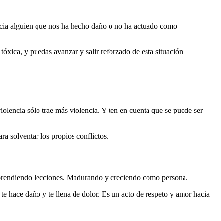
acia alguien que nos ha hecho daño o no ha actuado como
tóxica, y puedas avanzar y salir reforzado de esta situación.
iolencia sólo trae más violencia. Y ten en cuenta que se puede ser
a solventar los propios conflictos.
 y aprendiendo lecciones. Madurando y creciendo como persona.
te hace daño y te llena de dolor. Es un acto de respeto y amor hacia