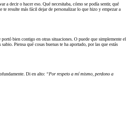
ar a decir o hacer eso. Qué necesitaba, cómo se podía sentir, qué
te resulte más fácil dejar de personalizar lo que hizo y empezar a
e portó bien contigo en otras situaciones. O puede que simplemente el
s sabio. Piensa qué cosas buenas te ha aportado, por las que estás
profundamente. Di en alto:
“Por respeto a mí mismo, perdono a