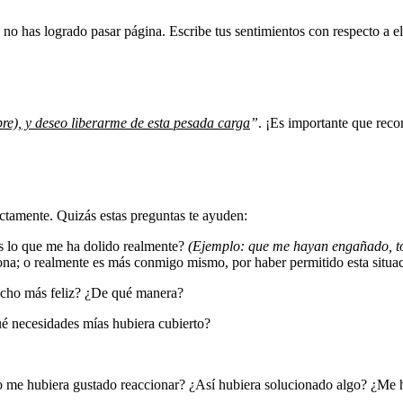
 no has logrado pasar página. Escribe tus sentimientos con respecto a e
re), y deseo liberarme de esta pesada carga
”
. ¡Es importante que rec
actamente. Quizás estas preguntas te ayuden:
s lo que me ha dolido realmente?
(Ejemplo: que me hayan engañado, t
a; o realmente es más conmigo mismo, por haber permitido esta situac
echo más feliz? ¿De qué manera?
é necesidades mías hubiera cubierto?
o me hubiera gustado reaccionar? ¿Así hubiera solucionado algo? ¿Me 