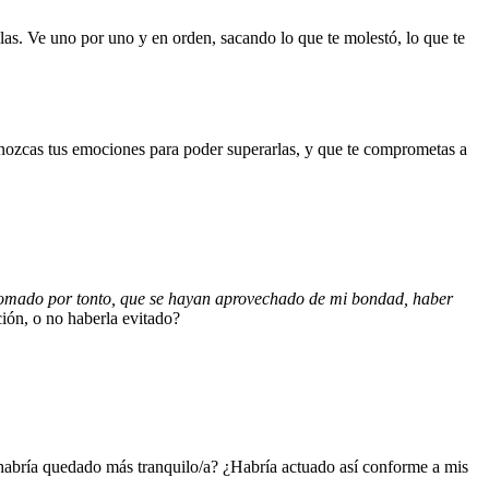
llas. Ve uno por uno y en orden, sacando lo que te molestó, lo que te
onozcas tus emociones para poder superarlas, y que te comprometas a
omado por tonto, que se hayan aprovechado de mi bondad, haber
ión, o no haberla evitado?
habría quedado más tranquilo/a? ¿Habría actuado así conforme a mis