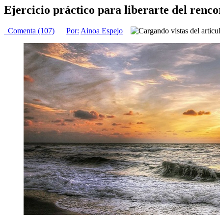
Ejercicio práctico para liberarte del renco
Comenta (107)
Por:
Ainoa Espejo