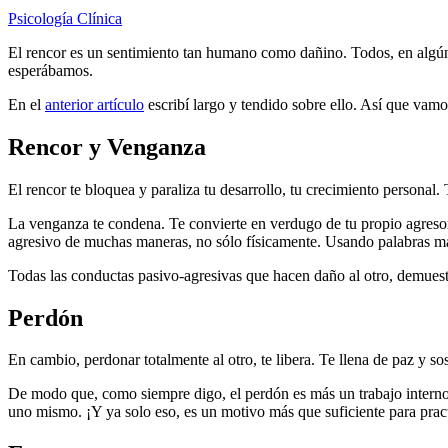
Psicología Clínica
El rencor es un sentimiento tan humano como dañino. Todos, en algún
esperábamos.
En el
anterior artículo
escribí largo y tendido sobre ello. Así que vamo
Rencor y Venganza
El rencor te bloquea y paraliza tu desarrollo, tu crecimiento personal
La venganza te condena. Te convierte en verdugo de tu propio agresor. 
agresivo de muchas maneras, no sólo físicamente. Usando palabras mal
Todas las conductas pasivo-agresivas que hacen daño al otro, demuest
Perdón
En cambio, perdonar totalmente al otro, te libera. Te llena de paz y s
De modo que, como siempre digo, el perdón es más un trabajo interno, 
uno mismo. ¡Y ya solo eso, es un motivo más que suficiente para pract