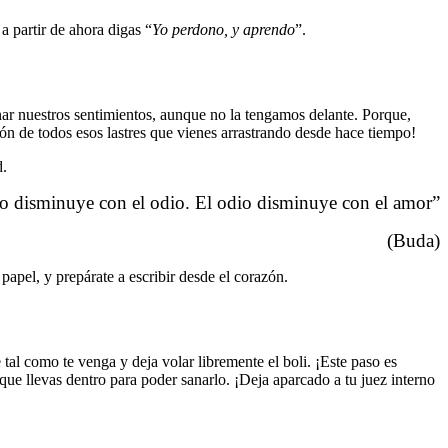
a partir de ahora digas “
Yo perdono, y aprendo
”.
r nuestros sentimientos, aunque no la tengamos delante. Porque,
ón de todos esos lastres que vienes arrastrando desde hace tiempo!
d.
o disminuye con el odio. El odio disminuye con el amor”
(Buda)
apel, y prepárate a escribir desde el corazón.
 tal como te venga y deja volar libremente el boli. ¡Este paso es
que llevas dentro para poder sanarlo. ¡Deja aparcado a tu juez interno