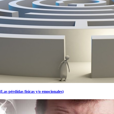
(Las pérdidas físicas y/o emocionales)