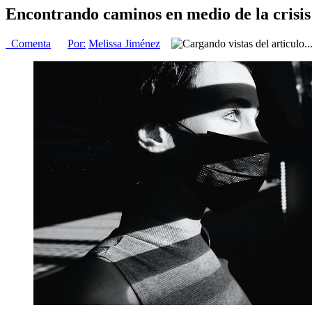
Encontrando caminos en medio de la crisis
Comenta
Por:
Melissa Jiménez