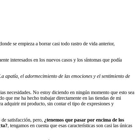
onde se empieza a borrar casi todo rastro de vida anterior,
ente interesados en los nuevos casos y los síntomas que podía
La apatía, el adormecimiento de las emociones y el sentimiento de
ias necesidades. No estoy diciendo en ningún momento que esto sea
do que me ha hecho trabajar directamente en las tiendas de mi
 adquirir mi producto, sin contar el tipo de expresiones y
de satisfacción, pero,
¿tenemos que pasar por encima de los
cta?
, tengamos en cuenta que esas características son casi las únicas