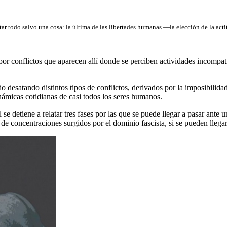
tar todo salvo una cosa: la última de las libertades humanas —la elección de la act
or conflictos que aparecen allí donde se perciben actividades incompati
o desatando distintos tipos de conflictos, derivados por la imposibilid
námicas cotidianas de casi todos los seres humanos.
l se detiene a relatar tres fases por las que se puede llegar a pasar ante
 concentraciones surgidos por el dominio fascista, si se pueden llegar a