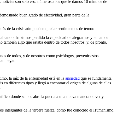
noticias son solo eso: números a los que le damos 10 minutos de
demostrado buen grado de efectividad, gran parte de la
ués de la crisis aún pueden quedar sentimientos de temor.
e hablando, habíamos perdido la capacidad de alegrarnos y teníamos
o también algo que estaba dentro de todos nosotros; y, de pronto,
anos de todos, y de nosotros como psicólogos, prevenir estos
an llegar.
imo, la raíz de la enfermedad está en la
ansiedad
que se fundamenta
s en diferentes tipos y llegó a encontrar el origen de alguna de ellas
.
entífico donde se nos abre la puerta a una nueva manera de ver y
los integrantes de la tercera fuerza, como fue conocido el Humanismo,