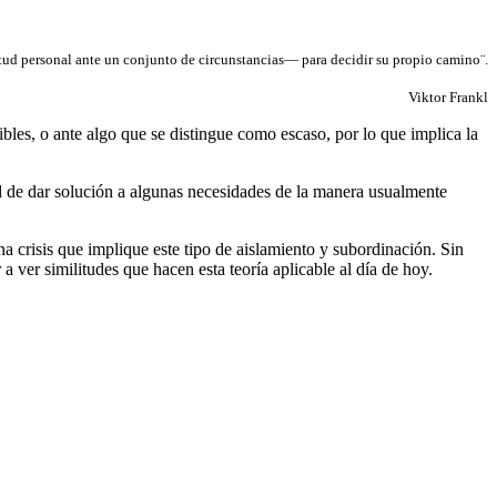
itud personal ante un conjunto de circunstancias— para decidir su propio camino¨.
Viktor Frankl
bles, o ante algo que se distingue como escaso, por lo que implica la
ad de dar solución a algunas necesidades de la manera usualmente
 una crisis que implique este tipo de aislamiento y subordinación. Sin
 ver similitudes que hacen esta teoría aplicable al día de hoy.