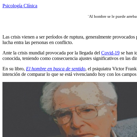
Psicología Clínica
¨Al hombre se le puede arreba
Las crisis vienen a ser períodos de ruptura, generalmente provocados p
lucha entra las personas en conflicto.
Ante la crisis mundial provocada por la llegada del
Covid-19
se han id
conocida, teniendo como consecuencia ajustes significativos en las di
En su libro,
El hombre en busca de sentido
, el psiquiatra Victor Frank
intención de comparar lo que se está vivenciando hoy con los campos de