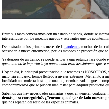
Entre sus fases comenzamos con un estado de shock, donde se intenta a
interesándose por los aspectos nuevos y relevantes que los acontecimie
Demostrado en los primeros meses de la
pandemia
, muchos de los cu
ocasionar la nueva enfermedad, por los métodos de protección que se 
Ya después de un tiempo se puede arribar a una segunda fase donde s
que a uno no le importaría ya nunca nada eran los síntomas que se m
Hoy en día, la principal preocupación que tenemos es NOSOTROS, sol
malo, sin embargo, hemos llegado a niveles extremos. Me remito a mi 
localidad: nos molesta hasta que una mujer embarazada llegue a compra
comportamientos que se pueden manifestar para adquirir productos que,
Sabemos que hay necesidades primarias y que, en general, cualquier 
demás para conseguirlo?, ¿Tenemos que dejar de lado nuestro pe
que nos separan del resto de las especias animales.