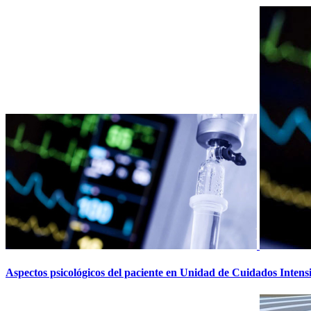
Aspectos psicológicos del paciente en Unidad de Cuidados Intensi