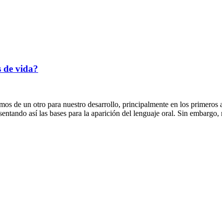
s de vida?
mos de un otro para nuestro desarrollo, principalmente en los primero
sentando así las bases para la aparición del lenguaje oral. Sin embarg