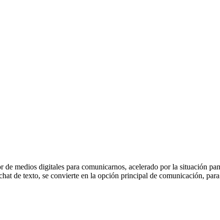
r de medios digitales para comunicarnos, acelerado por la situación pa
chat de texto, se convierte en la opción principal de comunicación, pa