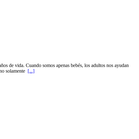
s años de vida. Cuando somos apenas bebés, los adultos nos ayudan
o, no solamente
[...]