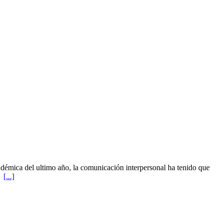
ndémica del ultimo año, la comunicación interpersonal ha tenido que
ra
[...]