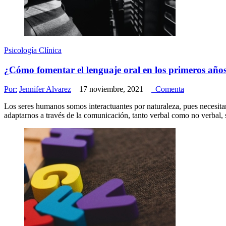
Psicología Clínica
¿Cómo fomentar el lenguaje oral en los primeros año
Por:
Jennifer Alvarez
17 noviembre, 2021
Comenta
Los seres humanos somos interactuantes por naturaleza, pues necesita
adaptarnos a través de la comunicación, tanto verbal como no verbal, 