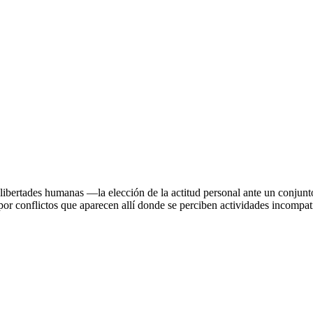
s libertades humanas —la elección de la actitud personal ante un conjun
por conflictos que aparecen allí donde se perciben actividades incompa