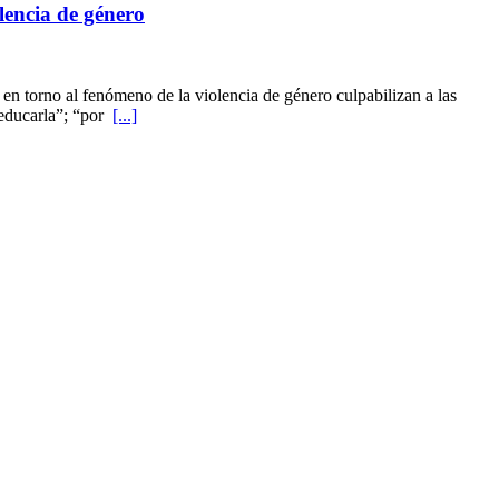
lencia de género
n torno al fenómeno de la violencia de género culpabilizan a las
 educarla”; “por
[...]