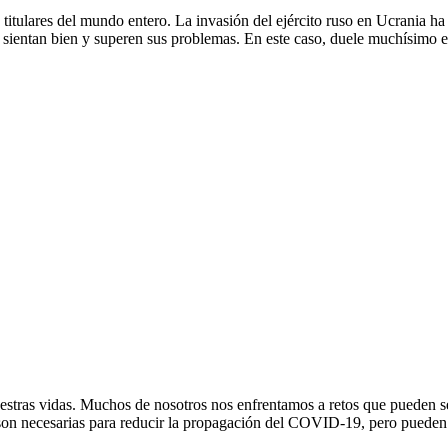
titulares del mundo entero. La invasión del ejército ruso en Ucrania ha
 sientan bien y superen sus problemas. En este caso, duele muchísimo e
tras vidas. Muchos de nosotros nos enfrentamos a retos que pueden ser
, son necesarias para reducir la propagación del COVID-19, pero pueden