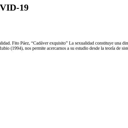
VID-19
lidad. Fito Páez, “Cadáver exquisito” La sexualidad constituye una di
ubio (1994), nos permite acercarnos a su estudio desde la teoría de si