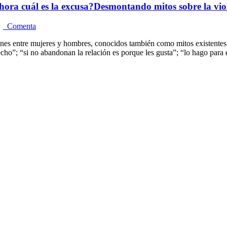
Ahora cuál es la excusa?Desmontando mitos sobre la vio
Comenta
nes entre mujeres y hombres, conocidos también como mitos existentes e
ho”; “si no abandonan la relación es porque les gusta”; “lo hago para