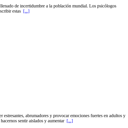
 llenado de incertidumbre a la población mundial. Los psicólogos
scribir estas
[...]
 estresantes, abrumadores y provocar emociones fuertes en adultos y
 hacernos sentir aislados y aumentar
[...]