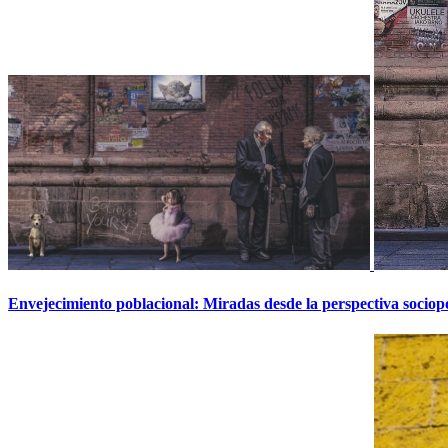
Envejecimiento poblacional: Miradas desde la perspectiva sociopol