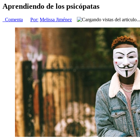
Aprendiendo de los psicópatas
Comenta
Por:
Melissa Jiménez