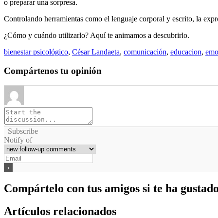
o preparar una sorpresa.
Controlando herramientas como el lenguaje corporal y escrito, la expre
¿Cómo y cuándo utilizarlo? Aquí te animamos a descubrirlo.
bienestar psicológico
,
César Landaeta
,
comunicación
,
educacion
,
emo
Compártenos tu opinión
Subscribe
Notify of
Compártelo con tus amigos si te ha gustad
Artículos relacionados