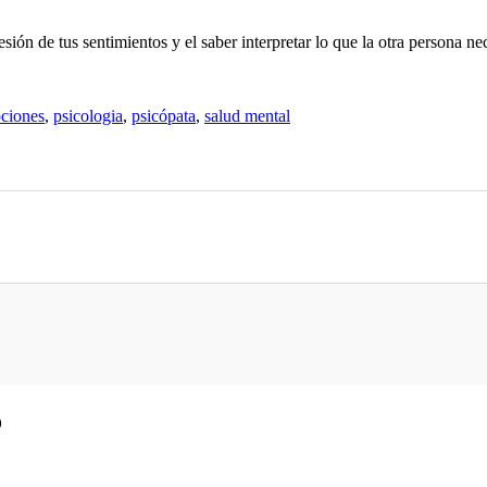
sión de tus sentimientos y el saber interpretar lo que la otra persona 
ciones
,
psicologia
,
psicópata
,
salud mental
o