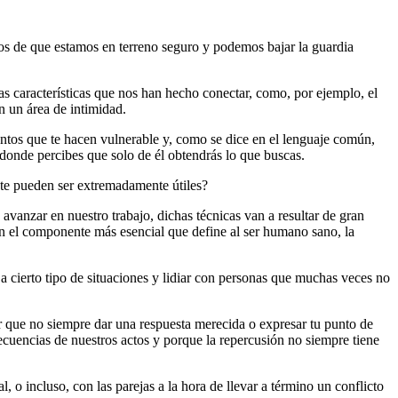
s de que estamos en terreno seguro y podemos bajar la guardia
 características que nos han hecho conectar, como, por ejemplo, el
n un área de intimidad.
entos que te hacen vulnerable y, como se dice en el lenguaje común,
 donde percibes que solo de él obtendrás lo que buscas.
ue te pueden ser extremadamente útiles?
avanzar en nuestro trabajo, dichas técnicas van a resultar de gran
on el componente más esencial que define al ser humano sano, la
 a cierto tipo de situaciones y lidiar con personas que muchas veces no
r que no siempre dar una respuesta merecida o expresar tu punto de
cuencias de nuestros actos y porque la repercusión no siempre tiene
 o incluso, con las parejas a la hora de llevar a término un conflicto