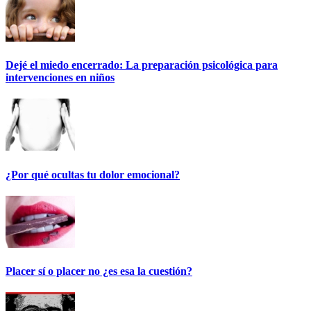
Dejé el miedo encerrado: La preparación psicológica para
intervenciones en niños
¿Por qué ocultas tu dolor emocional?
Placer sí o placer no ¿es esa la cuestión?