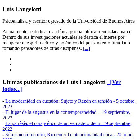
Luis Langelotti
Psicoanalista y escritor egresado de la Universidad de Buenos Aires
Actualmente se dedica a la clínica psicoanalítica freudo-lacaniana.
Dentro de sus investigaciones actuales se destaca el interés por
recuperar el espíritu crítico y polémico del pensamiento freudiano
tomando pensadores de otras disciplinas.
[...]
Ultimas publicaciones de Luis Langelotti
[Ver
todas...]
-
La modernidad en cuestión: Sujeto y Razón en tensión
- 5 octubre,
2022
-
El lugar de la angustia en la contemporaneidad
- 19 septiembre,
2022
-
La parrêsía: el coraje ético de un verdadero decir
- 9 septiembre,
2022
-
Sí mismo como otro, Ricoeur y la intencionalidad ética
- 20 junio,