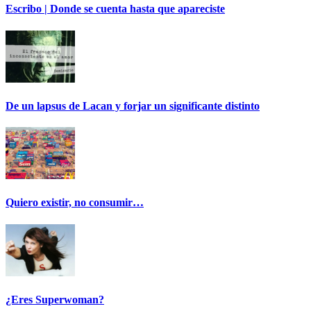
Escribo | Donde se cuenta hasta que apareciste
De un lapsus de Lacan y forjar un significante distinto
Quiero existir, no consumir…
¿Eres Superwoman?