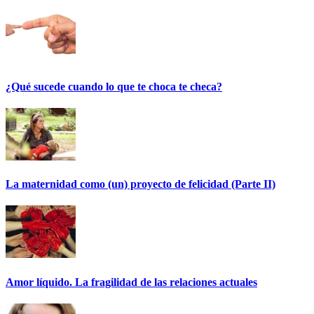
¿Qué sucede cuando lo que te choca te checa?
La maternidad como (un) proyecto de felicidad (Parte II)
Amor líquido. La fragilidad de las relaciones actuales