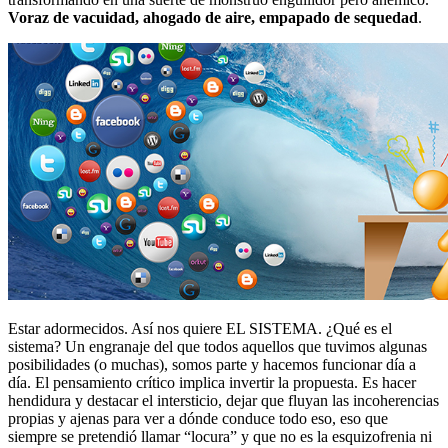
Voraz de vacuidad, ahogado de aire, empapado de sequedad
.
Estar adormecidos. Así nos quiere EL SISTEMA. ¿Qué es el
sistema? Un engranaje del que todos aquellos que tuvimos algunas
posibilidades (o muchas), somos parte y hacemos funcionar día a
día. El pensamiento crítico implica invertir la propuesta. Es hacer
hendidura y destacar el intersticio, dejar que fluyan las incoherencias
propias y ajenas para ver a dónde conduce todo eso, eso que
siempre se pretendió llamar “locura” y que no es la esquizofrenia ni