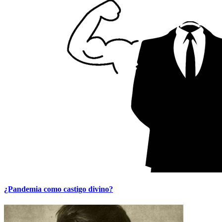
¿Pandemia como castigo divino?