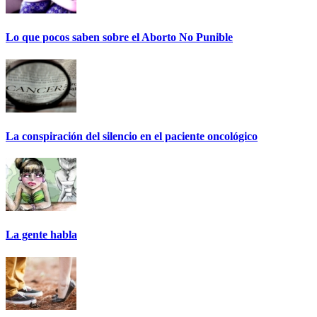
Lo que pocos saben sobre el Aborto No Punible
La conspiración del silencio en el paciente oncológico
La gente habla