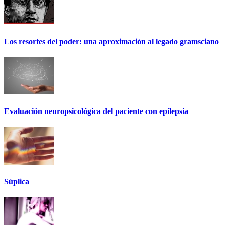
Los resortes del poder: una aproximación al legado gramsciano
Evaluación neuropsicológica del paciente con epilepsia
Súplica