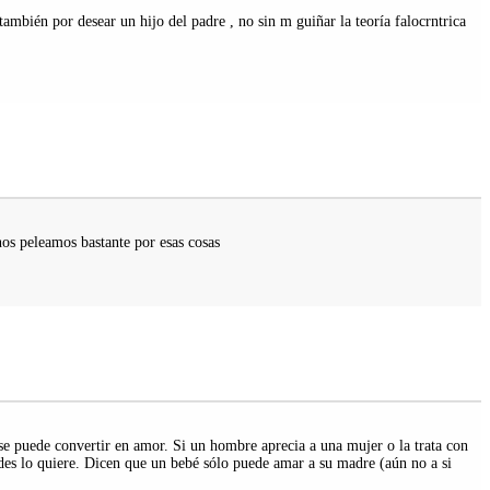
mbién por desear un hijo del padre , no sin m guiñar la teoría falocrntrica
nos peleamos bastante por esas cosas
se puede convertir en amor. Si un hombre aprecia a una mujer o la trata con
dades lo quiere. Dicen que un bebé sólo puede amar a su madre (aún no a si