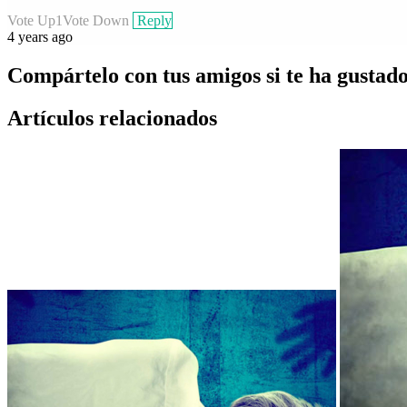
Vote Up
1
Vote Down
Reply
4 years ago
Compártelo con tus amigos si te ha gustad
Artículos relacionados