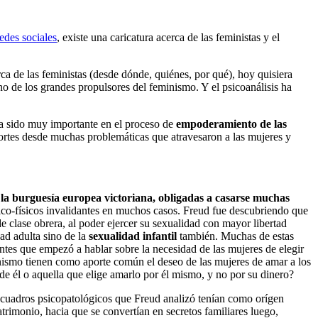
redes sociales
, existe una caricatura acerca de las feministas y el
rca de las feministas (desde dónde, quiénes, por qué), hoy quisiera
o de los grandes propulsores del feminismo. Y el psicoanálisis ha
 ha sido muy importante en el proceso de
empoderamiento de las
ortes desde muchas problemáticas que atravesaron a las mujeres y
 la burguesía europea victoriana, obligadas a casarse muchas
ico-físicos invalidantes en muchos casos. Freud fue descubriendo que
e clase obrera, al poder ejercer su sexualidad con mayor libertad
dad adulta sino de la
sexualidad infantil
también. Muchas de estas
ntes que empezó a hablar sobre la necesidad de las mujeres de elegir
eminismo tienen como aporte común el deseo de las mujeres de amar a los
él o aquella que elige amarlo por él mismo, y no por su dinero?
cuadros psicopatológicos que Freud analizó tenían como orígen
rimonio, hacia que se convertían en secretos familiares luego,