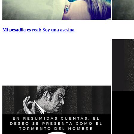
Mi pesadila es real: Soy una asesina