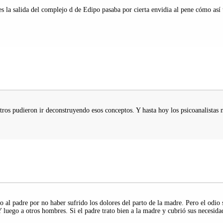
a salida del complejo d de Edipo pasaba por cierta envidia al pene cómo así ta
ros pudieron ir deconstruyendo esos conceptos. Y hasta hoy los psicoanalistas 
 al padre por no haber sufrido los dolores del parto de la madre. Pero el odio 
 Y luego a otros hombres. Si el padre trato bien a la madre y cubrió sus necesi