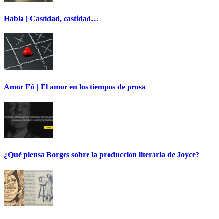
Habla | Castidad, castidad…
Amor Fú | El amor en los tiempos de prosa
¿Qué piensa Borges sobre la producción literaria de Joyce?