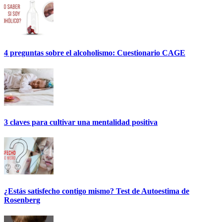
4 preguntas sobre el alcoholismo: Cuestionario CAGE
3 claves para cultivar una mentalidad positiva
¿Estás satisfecho contigo mismo? Test de Autoestima de
Rosenberg