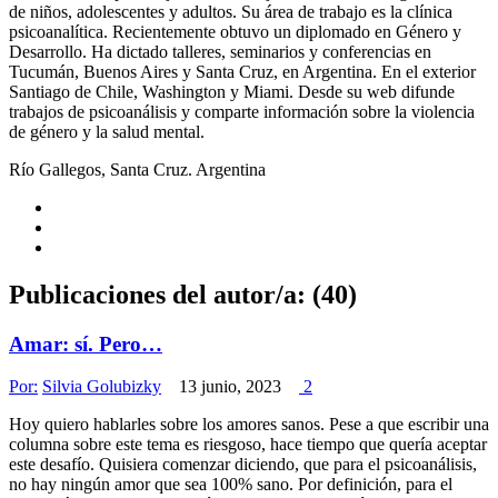
de niños, adolescentes y adultos. Su área de trabajo es la clínica
psicoanalítica. Recientemente obtuvo un diplomado en Género y
Desarrollo. Ha dictado talleres, seminarios y conferencias en
Tucumán, Buenos Aires y Santa Cruz, en Argentina. En el exterior
Santiago de Chile, Washington y Miami. Desde su web difunde
trabajos de psicoanálisis y comparte información sobre la violencia
de género y la salud mental.
Río Gallegos, Santa Cruz. Argentina
Publicaciones del autor/a: (40)
Amar: sí. Pero…
Por:
Silvia Golubizky
13 junio, 2023
2
Hoy quiero hablarles sobre los amores sanos. Pese a que escribir una
columna sobre este tema es riesgoso, hace tiempo que quería aceptar
este desafío. Quisiera comenzar diciendo, que para el psicoanálisis,
no hay ningún amor que sea 100% sano. Por definición, para el