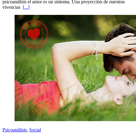
psicoanálisis el amor es un síntoma. Una proyección de nuestras
vivencias
[...]
Psicoanálisis
,
Social