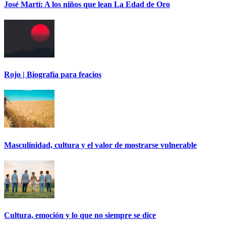
José Martí: A los niños que lean La Edad de Oro
Rojo | Biografía para feacios
Masculinidad, cultura y el valor de mostrarse vulnerable
Cultura, emoción y lo que no siempre se dice