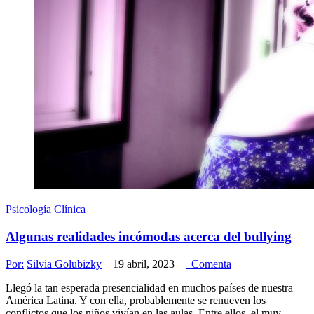
Psicología Clínica
Algunas realidades incómodas acerca del bullying
Por:
Silvia Golubizky
19 abril, 2023
Comenta
Llegó la tan esperada presencialidad en muchos países de nuestra
América Latina. Y con ella, probablemente se renueven los
conflictos que los niños vivían en las aulas. Entre ellos, el muy