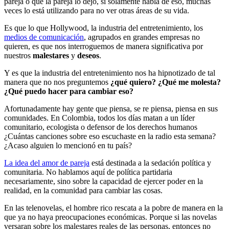
pareja o que la pareja lo dejó, si solamente habla de eso, muchas
veces lo está utilizando para no ver otras áreas de su vida.
Es que lo que Hollywood, la industria del entretenimiento, los
medios de comunicación
, agrupados en grandes empresas no
quieren, es que nos interroguemos de manera significativa por
nuestros
malestares
y
deseos
.
Y es que la industria del entretenimiento nos ha hipnotizado de tal
manera que no nos preguntemos
¿qué quiero? ¿Qué me molesta?
¿Qué puedo hacer para cambiar eso?
Afortunadamente hay gente que piensa, se re piensa, piensa en sus
comunidades. En Colombia, todos los días matan a un líder
comunitario, ecologista o defensor de los derechos humanos
¿Cuántas canciones sobre eso escuchaste en la radio esta semana?
¿Acaso alguien lo mencionó en tu país?
La idea del amor de pareja
está destinada a la sedación política y
comunitaria. No hablamos aquí de política partidaria
necesariamente, sino sobre la capacidad de ejercer poder en la
realidad, en la comunidad para cambiar las cosas.
En las telenovelas, el hombre rico rescata a la pobre de manera en la
que ya no haya preocupaciones económicas. Porque si las novelas
versaran sobre los malestares reales de las personas, entonces no