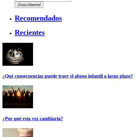
Recomendados
Recientes
¿Qué consecuencias puede traer el abuso infantil a largo plazo?
¿Por qué esta vez cambiaría?