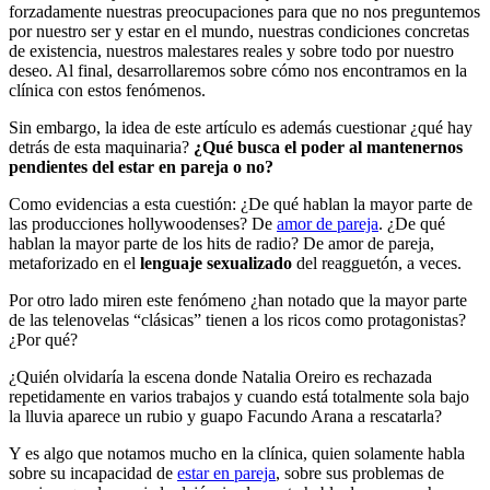
forzadamente nuestras preocupaciones para que no nos preguntemos
por nuestro ser y estar en el mundo, nuestras condiciones concretas
de existencia, nuestros malestares reales y sobre todo por nuestro
deseo. Al final, desarrollaremos sobre cómo nos encontramos en la
clínica con estos fenómenos.
Sin embargo, la idea de este artículo es además cuestionar ¿qué hay
detrás de esta maquinaria?
¿Qué busca el poder al mantenernos
pendientes del estar en pareja o no?
Como evidencias a esta cuestión: ¿De qué hablan la mayor parte de
las producciones hollywoodenses? De
amor de pareja
. ¿De qué
hablan la mayor parte de los hits de radio? De amor de pareja,
metaforizado en el
lenguaje sexualizado
del reagguetón, a veces.
Por otro lado miren este fenómeno ¿han notado que la mayor parte
de las telenovelas “clásicas” tienen a los ricos como protagonistas?
¿Por qué?
¿Quién olvidaría la escena donde Natalia Oreiro es rechazada
repetidamente en varios trabajos y cuando está totalmente sola bajo
la lluvia aparece un rubio y guapo Facundo Arana a rescatarla?
Y es algo que notamos mucho en la clínica, quien solamente habla
sobre su incapacidad de
estar en pareja
, sobre sus problemas de