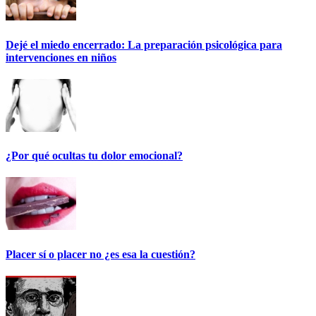
Dejé el miedo encerrado: La preparación psicológica para
intervenciones en niños
¿Por qué ocultas tu dolor emocional?
Placer sí o placer no ¿es esa la cuestión?