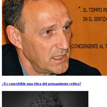
¿Es concebible una ética del pensamiento crítico?