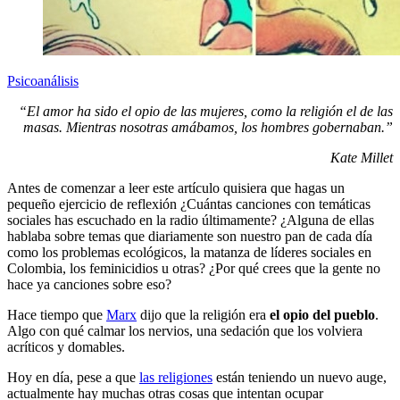
Psicoanálisis
“El amor ha sido el opio de las mujeres, como la religión el de las
masas. Mientras nosotras amábamos, los hombres gobernaban.”
Kate
Millet
Antes de comenzar a leer este artículo quisiera que hagas un
pequeño ejercicio de reflexión ¿Cuántas canciones con temáticas
sociales has escuchado en la radio últimamente? ¿Alguna de ellas
hablaba sobre temas que diariamente son nuestro pan de cada día
como los problemas ecológicos, la matanza de líderes sociales en
Colombia, los feminicidios u otras? ¿Por qué crees que la gente no
hace ya canciones sobre eso?
Hace tiempo que
Marx
dijo que la religión era
el opio del pueblo
.
Algo con qué calmar los nervios, una sedación que los volviera
acríticos y domables.
Hoy en día, pese a que
las religiones
están teniendo un nuevo auge,
actualmente hay muchas otras cosas que intentan ocupar