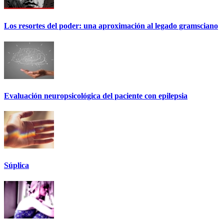
Los resortes del poder: una aproximación al legado gramsciano
Evaluación neuropsicológica del paciente con epilepsia
Súplica