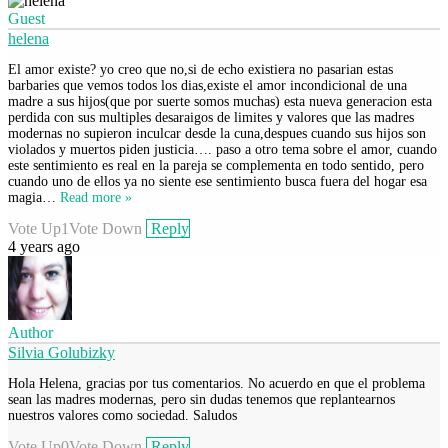
Guest
helena
El amor existe? yo creo que no,si de echo existiera no pasarian estas
barbaries que vemos todos los dias,existe el amor incondicional de una
madre a sus hijos(que por suerte somos muchas) esta nueva generacion esta
perdida con sus multiples desaraigos de limites y valores que las madres
modernas no supieron inculcar desde la cuna,despues cuando sus hijos son
violados y muertos piden justicia…. paso a otro tema sobre el amor, cuando
este sentimiento es real en la pareja se complementa en todo sentido, pero
cuando uno de ellos ya no siente ese sentimiento busca fuera del hogar esa
magia
…
Read more »
Vote Up
1
Vote Down
Reply
4 years ago
Author
Silvia Golubizky
Hola Helena, gracias por tus comentarios. No acuerdo en que el problema
sean las madres modernas, pero sin dudas tenemos que replantearnos
nuestros valores como sociedad. Saludos
Vote Up
0
Vote Down
Reply