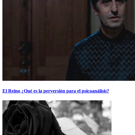
El Reino ¿Qué es la perversión para el psicoanálisis?