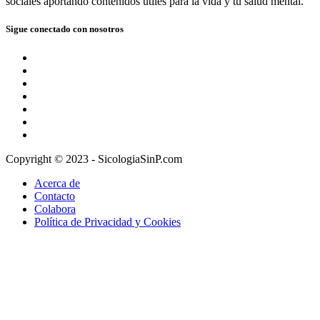
sociales aportando contenidos útiles para la vida y tu salud mental.
Sigue conectado con nosotros
Copyright © 2023 - SicologiaSinP.com
Acerca de
Contacto
Colabora
Política de Privacidad y Cookies