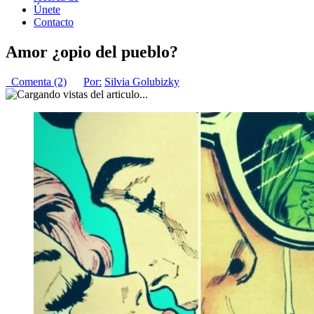
Únete
Contacto
Amor ¿opio del pueblo?
Comenta (2)
Por:
Silvia Golubizky