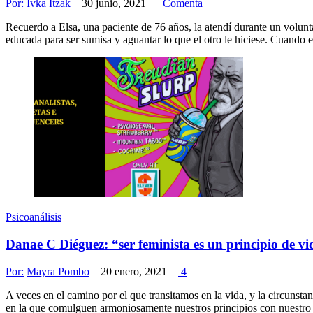
Por:
Ivka Itzak
30 junio, 2021
Comenta
Recuerdo a Elsa, una paciente de 76 años, la atendí durante un volunt
educada para ser sumisa y aguantar lo que el otro le hiciese. Cuando 
Psicoanálisis
Danae C Diéguez: “ser feminista es un principio de v
Por:
Mayra Pombo
20 enero, 2021
4
A veces en el camino por el que transitamos en la vida, y la circunsta
en la que comulguen armoniosamente nuestros principios con nuestro