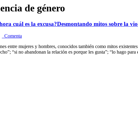
lencia de género
Ahora cuál es la excusa?Desmontando mitos sobre la vio
Comenta
nes entre mujeres y hombres, conocidos también como mitos existentes e
ho”; “si no abandonan la relación es porque les gusta”; “lo hago para