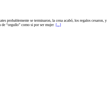
ates probablemente se terminaron, la cena acabó, los regalos cesaron, y
da de “orgullo” como si por ser mujer
[...]