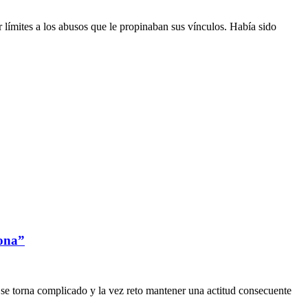
 límites a los abusos que le propinaban sus vínculos. Había sido
sona”
- se torna complicado y la vez reto mantener una actitud consecuente