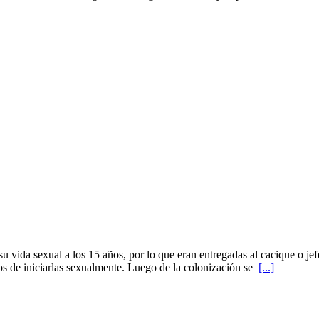
u vida sexual a los 15 años, por lo que eran entregadas al cacique o jef
 de iniciarlas sexualmente. Luego de la colonización se
[...]