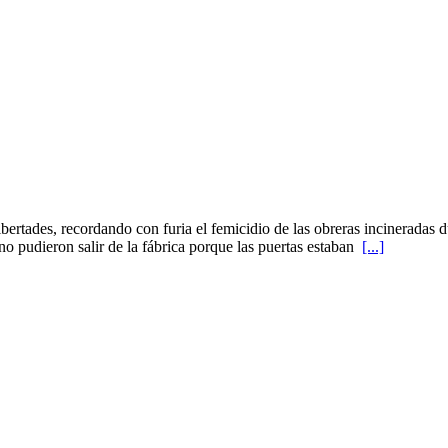
ades, recordando con furia el femicidio de las obreras incineradas dur
no pudieron salir de la fábrica porque las puertas estaban
[...]