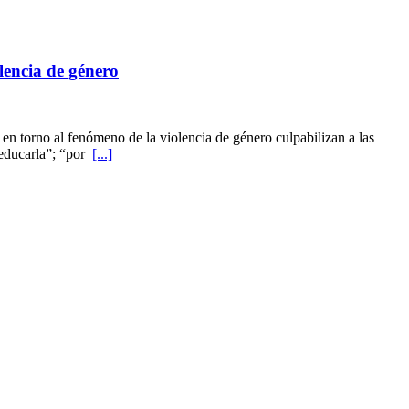
lencia de género
n torno al fenómeno de la violencia de género culpabilizan a las
 educarla”; “por
[...]