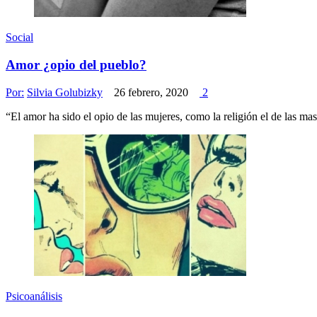
Social
Amor ¿opio del pueblo?
Por:
Silvia Golubizky
26 febrero, 2020
2
“El amor ha sido el opio de las mujeres, como la re
Psicoanálisis