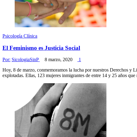
Psicología Clínica
El Feminismo es Justicia Social
Por:
SicologiaSinP
8 marzo, 2020
1
Hoy, 8 de marzo, conmemoramos la lucha por nuestros Derechos y Libert
explotadas. Ellas, 123 mujeres inmigrantes de entre 14 y 25 años que 