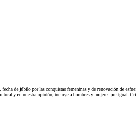
o, fecha de júbilo por las conquistas femeninas y de renovación de esf
ltural y en nuestra opinión, incluye a hombres y mujeres por igual. Cr