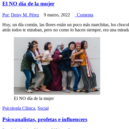
El NO día de la mujer
Por:
Deisy M. Pérez
9 marzo, 2022
Comenta
Hoy, un día común, las flores están un poco más marchitas, los chocol
atrás todos te miraban, pero no como lo hacen siempre, era una mira
El NO día de la mujer
Psicología Clínica
,
Social
Psicoanalistas, profetas e influencers