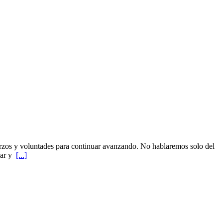
uerzos y voluntades para continuar avanzando. No hablaremos solo del
iar y
[...]