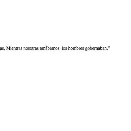
ligión el de las masas. Mientras nosotras amábamos, l