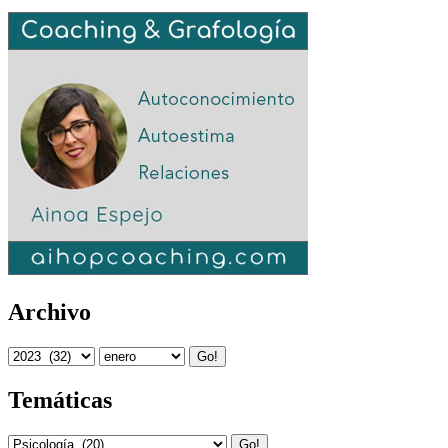
Archivo
Go!
Temáticas
Go!