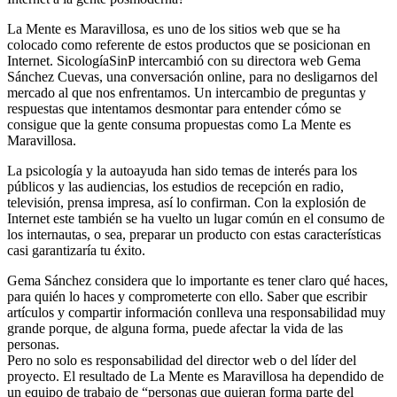
La Mente es Maravillosa, es uno de los sitios web que se ha
colocado como referente de estos productos que se posicionan en
Internet. SicologíaSinP intercambió con su directora web Gema
Sánchez Cuevas, una conversación online, para no desligarnos del
mercado al que nos enfrentamos. Un intercambio de preguntas y
respuestas que intentamos desmontar para entender cómo se
consigue que la gente consuma propuestas como La Mente es
Maravillosa.
La psicología y la autoayuda han sido temas de interés para los
públicos y las audiencias, los estudios de recepción en radio,
televisión, prensa impresa, así lo confirman. Con la explosión de
Internet este también se ha vuelto un lugar común en el consumo de
los internautas, o sea, preparar un producto con estas características
casi garantizaría tu éxito.
Gema Sánchez considera que lo importante es tener claro qué haces,
para quién lo haces y comprometerte con ello. Saber que escribir
artículos y compartir información conlleva una responsabilidad muy
grande porque, de alguna forma, puede afectar la vida de las
personas.
Pero no solo es responsabilidad del director web o del líder del
proyecto. El resultado de La Mente es Maravillosa ha dependido de
un equipo de trabajo de “personas que quieran forma parte del