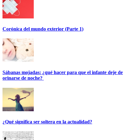
Corónica del mundo exterior (Parte 1)
Sábanas mojadas: ¿qué hacer para que el infante deje de
orinarse de noche?
¿Qué significa ser soltera en la actualidad?