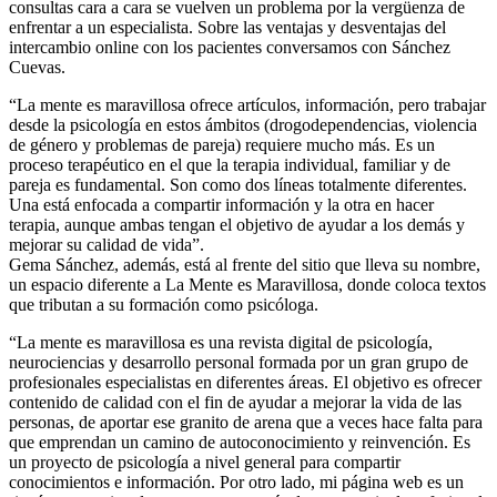
consultas cara a cara se vuelven un problema por la vergüenza de
enfrentar a un especialista. Sobre las ventajas y desventajas del
intercambio online con los pacientes conversamos con Sánchez
Cuevas.
“La mente es maravillosa ofrece artículos, información, pero trabajar
desde la psicología en estos ámbitos (drogodependencias, violencia
de género y problemas de pareja) requiere mucho más. Es un
proceso terapéutico en el que la terapia individual, familiar y de
pareja es fundamental. Son como dos líneas totalmente diferentes.
Una está enfocada a compartir información y la otra en hacer
terapia, aunque ambas tengan el objetivo de ayudar a los demás y
mejorar su calidad de vida”.
Gema Sánchez, además, está al frente del sitio que lleva su nombre,
un espacio diferente a La Mente es Maravillosa, donde coloca textos
que tributan a su formación como psicóloga.
“La mente es maravillosa es una revista digital de psicología,
neurociencias y desarrollo personal formada por un gran grupo de
profesionales especialistas en diferentes áreas. El objetivo es ofrecer
contenido de calidad con el fin de ayudar a mejorar la vida de las
personas, de aportar ese granito de arena que a veces hace falta para
que emprendan un camino de autoconocimiento y reinvención. Es
un proyecto de psicología a nivel general para compartir
conocimientos e información. Por otro lado, mi página web es un