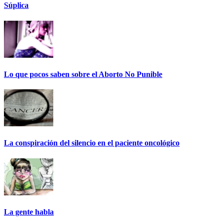
Súplica
Lo que pocos saben sobre el Aborto No Punible
La conspiración del silencio en el paciente oncológico
La gente habla