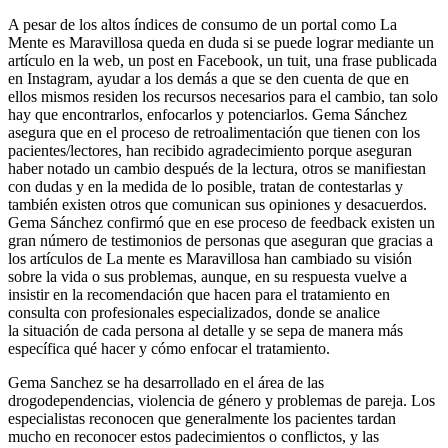
A pesar de los altos índices de consumo de un portal como La
Mente es Maravillosa queda en duda si se puede lograr mediante un
artículo en la web, un post en Facebook, un tuit, una frase publicada
en Instagram, ayudar a los demás a que se den cuenta de que en
ellos mismos residen los recursos necesarios para el cambio, tan solo
hay que encontrarlos, enfocarlos y potenciarlos. Gema Sánchez
asegura que en el proceso de retroalimentación que tienen con los
pacientes/lectores, han recibido agradecimiento porque aseguran
haber notado un cambio después de la lectura, otros se manifiestan
con dudas y en la medida de lo posible, tratan de contestarlas y
también existen otros que comunican sus opiniones y desacuerdos.
Gema Sánchez confirmó que en ese proceso de feedback existen un
gran número de testimonios de personas que aseguran que gracias a
los artículos de La mente es Maravillosa han cambiado su visión
sobre la vida o sus problemas, aunque, en su respuesta vuelve a
insistir en la recomendación que hacen para el tratamiento en
consulta con profesionales especializados, donde se analice
la situación de cada persona al detalle y se sepa de manera más
específica qué hacer y cómo enfocar el tratamiento.
Gema Sanchez se ha desarrollado en el área de las
drogodependencias, violencia de género y problemas de pareja. Los
especialistas reconocen que generalmente los pacientes tardan
mucho en reconocer estos padecimientos o conflictos, y las