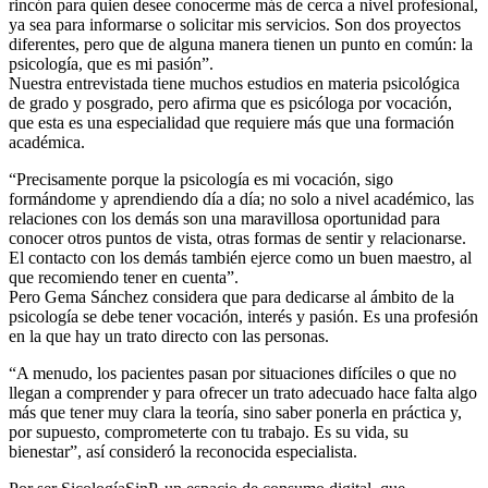
rincón para quien desee conocerme más de cerca a nivel profesional,
ya sea para informarse o solicitar mis servicios. Son dos proyectos
diferentes, pero que de alguna manera tienen un punto en común: la
psicología, que es mi pasión”.
Nuestra entrevistada tiene muchos estudios en materia psicológica
de grado y posgrado, pero afirma que es psicóloga por vocación,
que esta es una especialidad que requiere más que una formación
académica.
“Precisamente porque la psicología es mi vocación, sigo
formándome y aprendiendo día a día; no solo a nivel académico, las
relaciones con los demás son una maravillosa oportunidad para
conocer otros puntos de vista, otras formas de sentir y relacionarse.
El contacto con los demás también ejerce como un buen maestro, al
que recomiendo tener en cuenta”.
Pero Gema Sánchez considera que para dedicarse al ámbito de la
psicología se debe tener vocación, interés y pasión. Es una profesión
en la que hay un trato directo con las personas.
“A menudo, los pacientes pasan por situaciones difíciles o que no
llegan a comprender y para ofrecer un trato adecuado hace falta algo
más que tener muy clara la teoría, sino saber ponerla en práctica y,
por supuesto, comprometerte con tu trabajo. Es su vida, su
bienestar”, así consideró la reconocida especialista.