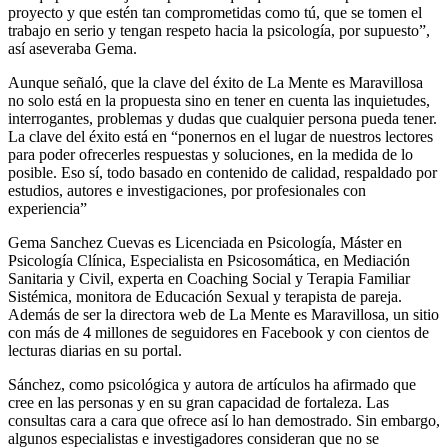
proyecto y que estén tan comprometidas como tú, que se tomen el
trabajo en serio y tengan respeto hacia la psicología, por supuesto”,
así aseveraba Gema.
Aunque señaló, que la clave del éxito de La Mente es Maravillosa
no solo está en la propuesta sino en tener en cuenta las inquietudes,
interrogantes, problemas y dudas que cualquier persona pueda tener.
La clave del éxito está en “ponernos en el lugar de nuestros lectores
para poder ofrecerles respuestas y soluciones, en la medida de lo
posible. Eso sí, todo basado en contenido de calidad, respaldado por
estudios, autores e investigaciones, por profesionales con
experiencia”
Gema Sanchez Cuevas es Licenciada en Psicología, Máster en
Psicología Clínica, Especialista en Psicosomática, en Mediación
Sanitaria y Civil, experta en Coaching Social y Terapia Familiar
Sistémica, monitora de Educación Sexual y terapista de pareja.
Además de ser la directora web de La Mente es Maravillosa, un sitio
con más de 4 millones de seguidores en Facebook y con cientos de
lecturas diarias en su portal.
Sánchez, como psicológica y autora de artículos ha afirmado que
cree en las personas y en su gran capacidad de fortaleza. Las
consultas cara a cara que ofrece así lo han demostrado. Sin embargo,
algunos especialistas e investigadores consideran que no se