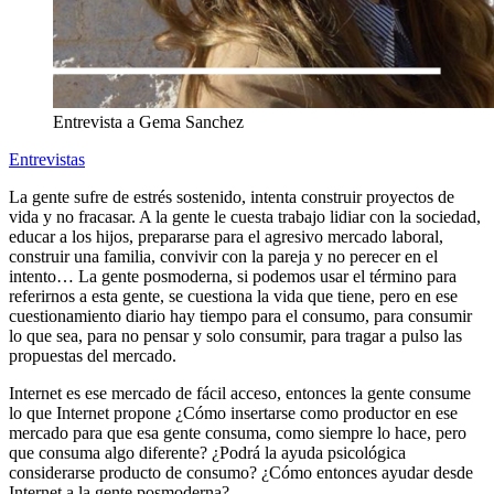
Entrevista a Gema Sanchez
Entrevistas
La gente sufre de estrés sostenido, intenta construir proyectos de
vida y no fracasar. A la gente le cuesta trabajo lidiar con la sociedad,
educar a los hijos, prepararse para el agresivo mercado laboral,
construir una familia, convivir con la pareja y no perecer en el
intento… La gente posmoderna, si podemos usar el término para
referirnos a esta gente, se cuestiona la vida que tiene, pero en ese
cuestionamiento diario hay tiempo para el consumo, para consumir
lo que sea, para no pensar y solo consumir, para tragar a pulso las
propuestas del mercado.
Internet es ese mercado de fácil acceso, entonces la gente consume
lo que Internet propone ¿Cómo insertarse como productor en ese
mercado para que esa gente consuma, como siempre lo hace, pero
que consuma algo diferente? ¿Podrá la ayuda psicológica
considerarse producto de consumo? ¿Cómo entonces ayudar desde
Internet a la gente posmoderna?