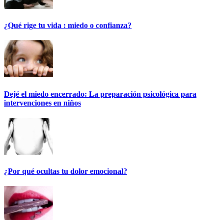
¿Qué rige tu vida : miedo o confianza?
Dejé el miedo encerrado: La preparación psicológica para
intervenciones en niños
¿Por qué ocultas tu dolor emocional?