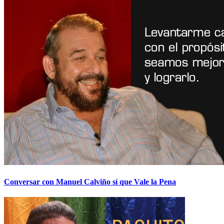
Conversar con Manuel Calviño sí que Vale la Pena