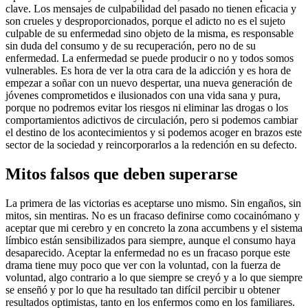
clave. Los mensajes de culpabilidad del pasado no tienen eficacia y
son crueles y desproporcionados, porque el adicto no es el sujeto
culpable de su enfermedad sino objeto de la misma, es responsable
sin duda del consumo y de su recuperación, pero no de su
enfermedad. La enfermedad se puede producir o no y todos somos
vulnerables. Es hora de ver la otra cara de la adicción y es hora de
empezar a soñar con un nuevo despertar, una nueva generación de
jóvenes comprometidos e ilusionados con una vida sana y pura,
porque no podremos evitar los riesgos ni eliminar las drogas o los
comportamientos adictivos de circulación, pero si podemos cambiar
el destino de los acontecimientos y si podemos acoger en brazos este
sector de la sociedad y reincorporarlos a la redención en su defecto.
Mitos falsos que deben superarse
La primera de las victorias es aceptarse uno mismo. Sin engaños, sin
mitos, sin mentiras. No es un fracaso definirse como cocainómano y
aceptar que mi cerebro y en concreto la zona accumbens y el sistema
límbico están sensibilizados para siempre, aunque el consumo haya
desaparecido. Aceptar la enfermedad no es un fracaso porque este
drama tiene muy poco que ver con la voluntad, con la fuerza de
voluntad, algo contrario a lo que siempre se creyó y a lo que siempre
se enseñó y por lo que ha resultado tan difícil percibir u obtener
resultados optimistas, tanto en los enfermos como en los familiares.