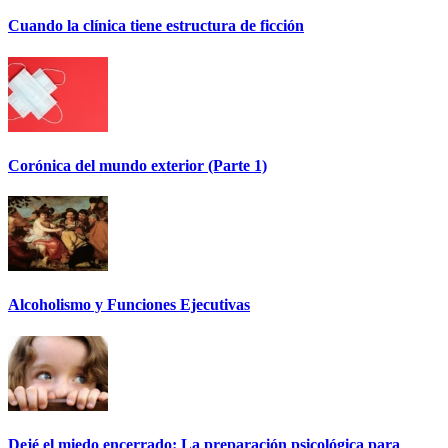
Cuando la clínica tiene estructura de ficción
Corónica del mundo exterior (Parte 1)
Alcoholismo y Funciones Ejecutivas
Dejé el miedo encerrado: La preparación psicológica para