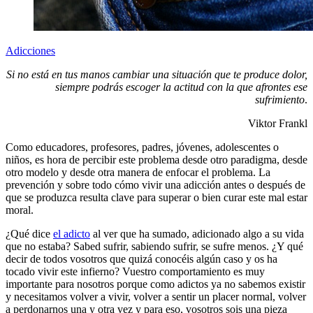
Adicciones
Si no está en tus manos cambiar una situación que te produce dolor,
siempre podrás escoger la actitud con la que afrontes ese
sufrimiento
.
Viktor Frankl
Como educadores, profesores, padres, jóvenes, adolescentes o
niños, es hora de percibir este problema desde otro paradigma, desde
otro modelo y desde otra manera de enfocar el problema. La
prevención y sobre todo cómo vivir una adicción antes o después de
que se produzca resulta clave para superar o bien curar este mal estar
moral.
¿Qué dice
el adicto
al ver que ha sumado, adicionado algo a su vida
que no estaba? Sabed sufrir, sabiendo sufrir, se sufre menos. ¿Y qué
decir de todos vosotros que quizá conocéis algún caso y os ha
tocado vivir este infierno? Vuestro comportamiento es muy
importante para nosotros porque como adictos ya no sabemos existir
y necesitamos volver a vivir, volver a sentir un placer normal, volver
a perdonarnos una y otra vez y para eso, vosotros sois una pieza