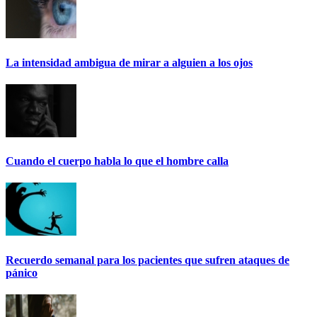
La intensidad ambigua de mirar a alguien a los ojos
Cuando el cuerpo habla lo que el hombre calla
Recuerdo semanal para los pacientes que sufren ataques de
pánico