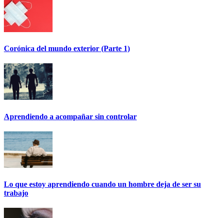
Corónica del mundo exterior (Parte 1)
Aprendiendo a acompañar sin controlar
Lo que estoy aprendiendo cuando un hombre deja de ser su
trabajo