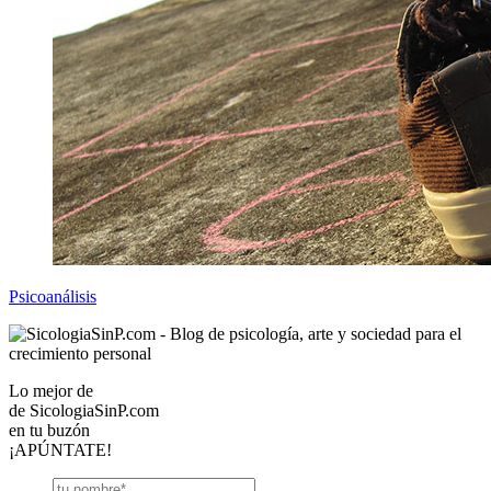
Psicoanálisis
Lo mejor de
de
SicologiaSinP.com
en tu buzón
¡APÚNTATE!