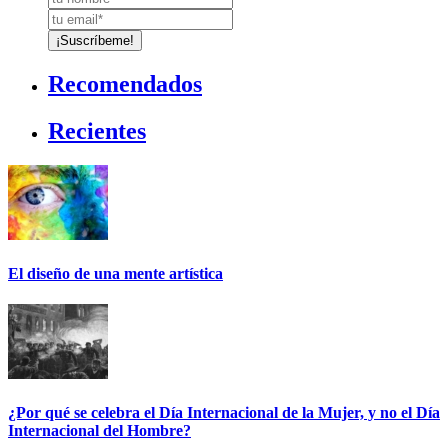
Recomendados
Recientes
El diseño de una mente artística
¿Por qué se celebra el Día Internacional de la Mujer, y no el Día
Internacional del Hombre?