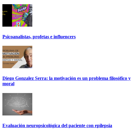
Psicoanalistas, profetas e influencers
Diego Gonzalez Serra: la motivación es un problema filosófico y
moral
Evaluación neuropsicológica del paciente con epilepsia