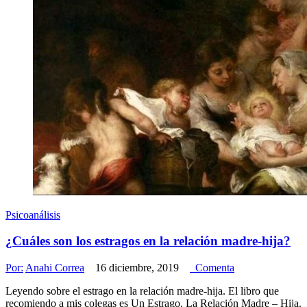
Psicoanálisis
¿Cuáles son los estragos en la relación madre-hija?
Por:
Anahi Correa
16 diciembre, 2019
Comenta
Leyendo sobre el estrago en la relación madre-hija. El libro que
recomiendo a mis colegas es Un Estrago. La Relación Madre – Hija.