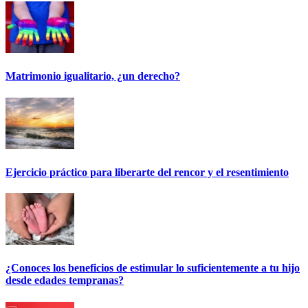
Matrimonio igualitario, ¿un derecho?
Ejercicio práctico para liberarte del rencor y el resentimiento
¿Conoces los beneficios de estimular lo suficientemente a tu hijo
desde edades tempranas?