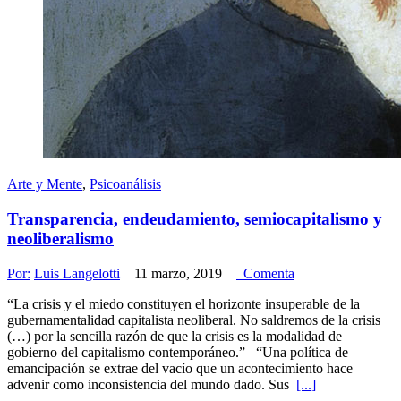
Arte y Mente
,
Psicoanálisis
Transparencia, endeudamiento, semiocapitalismo y
neoliberalismo
Por:
Luis Langelotti
11 marzo, 2019
Comenta
“La crisis y el miedo constituyen el horizonte insuperable de la
gubernamentalidad capitalista neoliberal. No saldremos de la crisis
(…) por la sencilla razón de que la crisis es la modalidad de
gobierno del capitalismo contemporáneo.” “Una política de
emancipación se extrae del vacío que un acontecimiento hace
advenir como inconsistencia del mundo dado. Sus
[...]