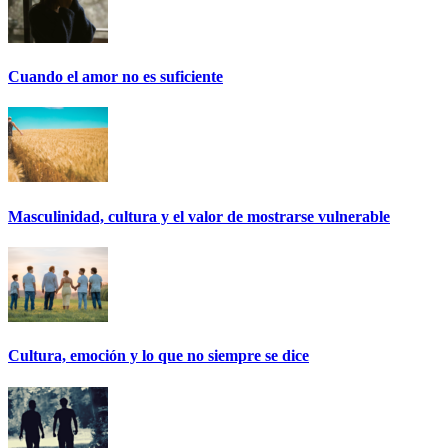
Cuando el amor no es suficiente
Masculinidad, cultura y el valor de mostrarse vulnerable
Cultura, emoción y lo que no siempre se dice