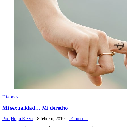
Historias
Mi sexualidad… Mi derecho
Por:
Hugo Rizzo
8 febrero, 2019
Comenta