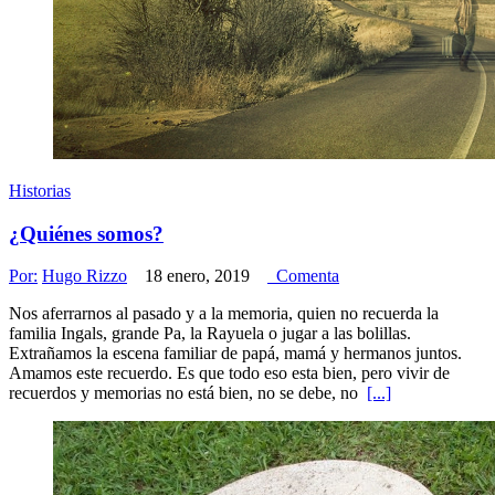
Historias
¿Quiénes somos?
Por:
Hugo Rizzo
18 enero, 2019
Comenta
Nos aferrarnos al pasado y a la memoria, quien no recuerda la
familia Ingals, grande Pa, la Rayuela o jugar a las bolillas.
Extrañamos la escena familiar de papá, mamá y hermanos juntos.
Amamos este recuerdo. Es que todo eso esta bien, pero vivir de
recuerdos y memorias no está bien, no se debe, no
[...]