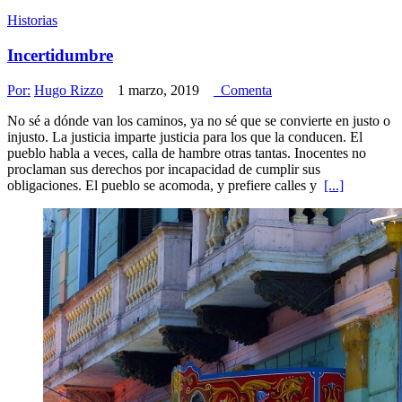
Historias
Incertidumbre
Por:
Hugo Rizzo
1 marzo, 2019
Comenta
No sé a dónde van los caminos, ya no sé que se convierte en justo o
injusto. La justicia imparte justicia para los que la conducen. El
pueblo habla a veces, calla de hambre otras tantas. Inocentes no
proclaman sus derechos por incapacidad de cumplir sus
obligaciones. El pueblo se acomoda, y prefiere calles y
[...]