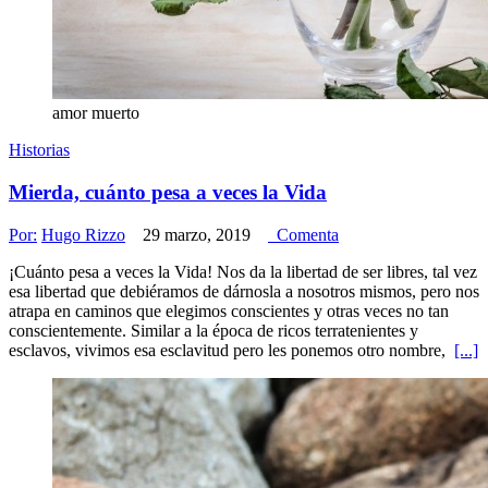
amor muerto
Historias
Mierda, cuánto pesa a veces la Vida
Por:
Hugo Rizzo
29 marzo, 2019
Comenta
¡Cuánto pesa a veces la Vida! Nos da la libertad de ser libres, tal vez
esa libertad que debiéramos de dárnosla a nosotros mismos, pero nos
atrapa en caminos que elegimos conscientes y otras veces no tan
conscientemente. Similar a la época de ricos terratenientes y
esclavos, vivimos esa esclavitud pero les ponemos otro nombre,
[...]