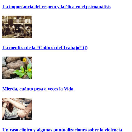
La importancia del respeto y la ética en el psicoanálisis
La mentira de la “Cultura del Trabajo” (I)
Mierda, cuánto pesa a veces la Vida
Un caso clínico y algunas puntualizaciones sobre la violencia