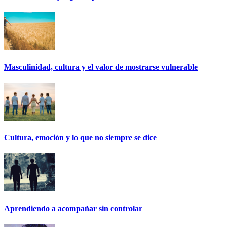
Masculinidad, cultura y el valor de mostrarse vulnerable
Cultura, emoción y lo que no siempre se dice
Aprendiendo a acompañar sin controlar