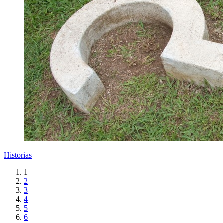
Historias
1
2
3
4
5
6