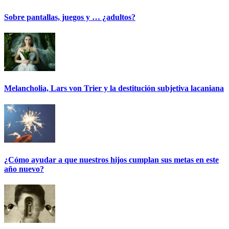
Sobre pantallas, juegos y … ¿adultos?
Melancholia, Lars von Trier y la destitución subjetiva lacaniana
¿Cómo ayudar a que nuestros hijos cumplan sus metas en este
año nuevo?