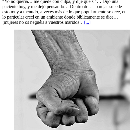
“Yo no quería… me quedé con culpa, y dije que sí”… Dijo una
paciente hoy, y me dejó pensando… Dentro de las parejas sucede
esto muy a menudo, a veces más de lo que popularmente se cree, en
lo particular crecí en un ambiente donde bíblicamente se dice…
¡mujeres no os neguéis a vuestros maridos!,
[...]