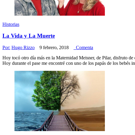
Historias
La Vida y La Muerte
Por:
Hugo Rizzo
9 febrero, 2018
Comenta
Hoy tocó otro día más en la Maternidad Meisner, de Pilar, disfruto de 
Hoy durante el pase me encontré con uno de los papás de los bebés i