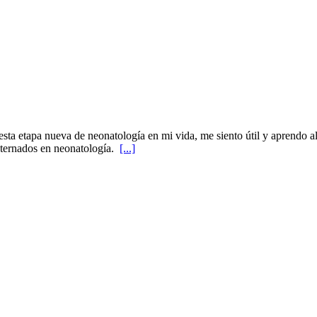
esta etapa nueva de neonatología en mi vida, me siento útil y aprendo a
nternados en neonatología.
[...]