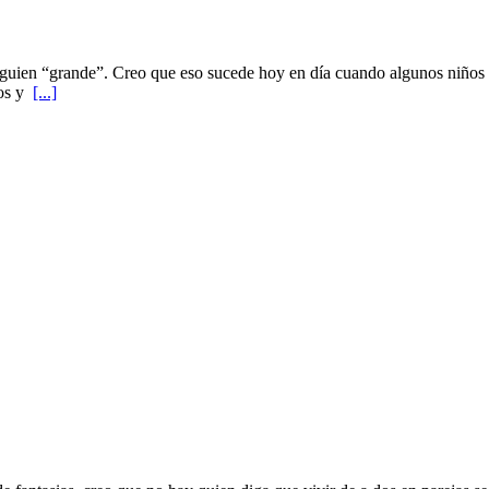
lguien “grande”. Creo que eso sucede hoy en día cuando algunos niños
ños y
[...]