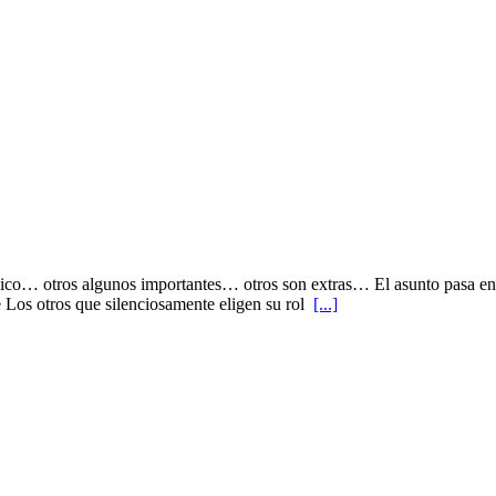
nico… otros algunos importantes… otros son extras… El asunto pasa en
e Los otros que silenciosamente eligen su rol
[...]