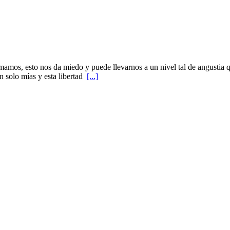
amos, esto nos da miedo y puede llevarnos a un nivel tal de angustia q
n solo mías y esta libertad
[...]