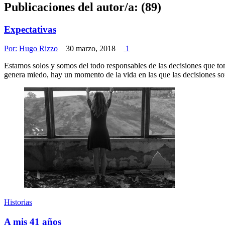
Publicaciones del autor/a: (89)
Expectativas
Por:
Hugo Rizzo
30 marzo, 2018
1
Estamos solos y somos del todo responsables de las decisiones que tom
genera miedo, hay un momento de la vida en las que las decisiones so
Historias
A mis 41 años