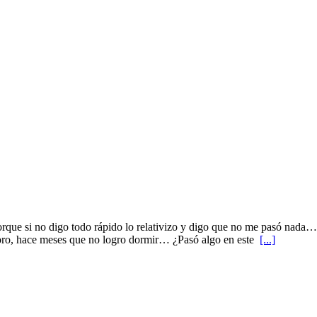
e si no digo todo rápido lo relativizo y digo que no me pasó nada… 
loro, hace meses que no logro dormir… ¿Pasó algo en este
[...]