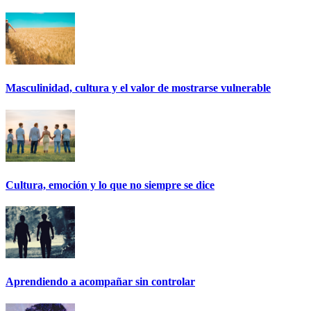
Masculinidad, cultura y el valor de mostrarse vulnerable
Cultura, emoción y lo que no siempre se dice
Aprendiendo a acompañar sin controlar