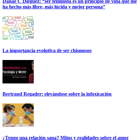
Danae C Diéguez: “ser feminista es un principio de vida que me
ha hecho más libre, más lúcida y mejor persona”
La importancia evolutiva de ser chismosos
Bertrand Regader: elevándose sobre la infoxicación
¿Tengo una relación sana? Mitos y realidades sobre el amor