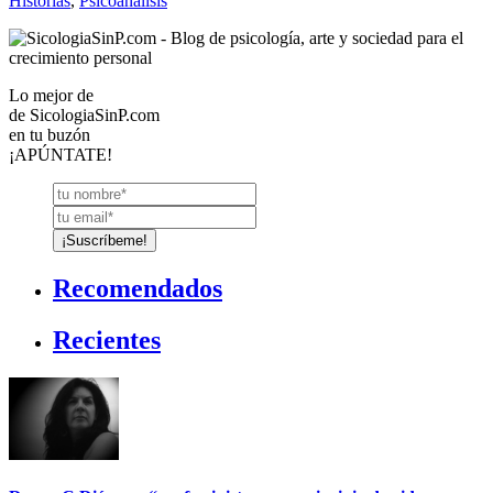
Historias
,
Psicoanálisis
Lo mejor de
de
SicologiaSinP.com
en tu buzón
¡APÚNTATE!
Recomendados
Recientes