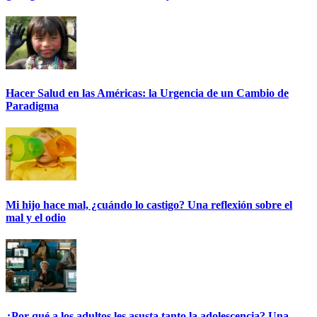
Hacer Salud en las Américas: la Urgencia de un Cambio de
Paradigma
Mi hijo hace mal, ¿cuándo lo castigo? Una reflexión sobre el
mal y el odio
¿Por qué a los adultos les asusta tanto la adolescencia? Una