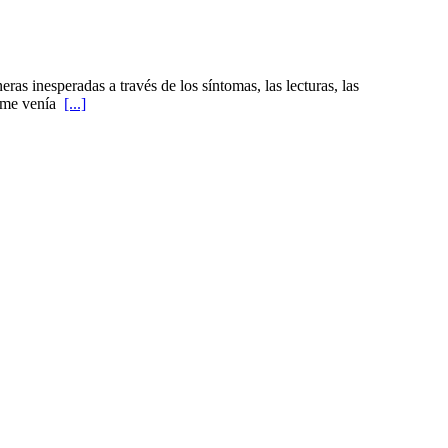
as inesperadas a través de los síntomas, las lecturas, las
te me venía
[...]