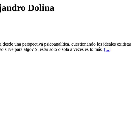
jandro Dolina
a desde una perspectiva psicoanalítica, cuestionando los ideales exitis
 sirve para algo? Si estar solo o sola a veces es lo más
[...]