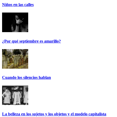
Niños en las calles
¿Por qué septiembre es amarillo?
Cuando los silencios hablan
La belleza en los sujetos y los objetos y el modelo capitalista