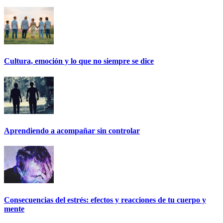
Cultura, emoción y lo que no siempre se dice
Aprendiendo a acompañar sin controlar
Consecuencias del estrés: efectos y reacciones de tu cuerpo y
mente