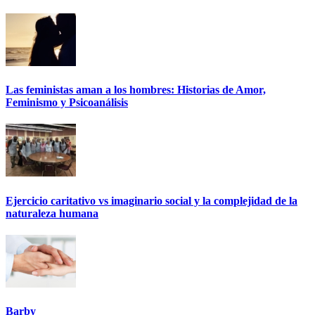
Las feministas aman a los hombres: Historias de Amor,
Feminismo y Psicoanálisis
Ejercicio caritativo vs imaginario social y la complejidad de la
naturaleza humana
Barby