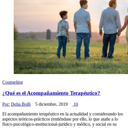
Counseling
¿Qué es el Acompañamiento Terapéutico?
Por:
Delia Bolli
5 diciembre, 2019
10
El acompañamiento terapéutico en la actualidad y considerando los
aspectos teóricos-prácticos (entiéndase por ello, lo que atañe a lo
físico-psicológico-institucional-jurídico y médico, y social en su