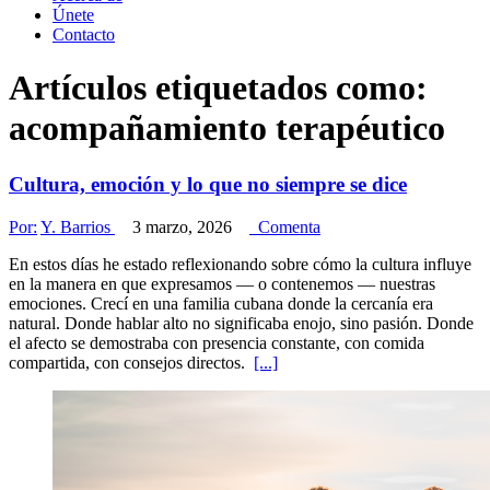
Únete
Contacto
Artículos etiquetados como:
acompañamiento terapéutico
Cultura, emoción y lo que no siempre se dice
Por:
Y. Barrios
3 marzo, 2026
Comenta
En estos días he estado reflexionando sobre cómo la cultura influye
en la manera en que expresamos — o contenemos — nuestras
emociones. Crecí en una familia cubana donde la cercanía era
natural. Donde hablar alto no significaba enojo, sino pasión. Donde
el afecto se demostraba con presencia constante, con comida
compartida, con consejos directos.
[...]