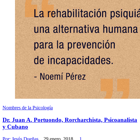
Nombres de la Psicología
Dr. Juan A. Portuondo, Rorcharchista, Psicoanalista
y Cubano
Por:
Jesús Dueñas
29 enero, 2018
1