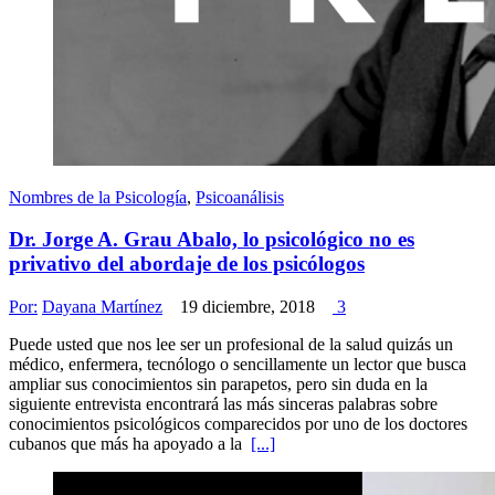
Nombres de la Psicología
,
Psicoanálisis
Dr. Jorge A. Grau Abalo, lo psicológico no es
privativo del abordaje de los psicólogos
Por:
Dayana Martínez
19 diciembre, 2018
3
Puede usted que nos lee ser un profesional de la salud quizás un
médico, enfermera, tecnólogo o sencillamente un lector que busca
ampliar sus conocimientos sin parapetos, pero sin duda en la
siguiente entrevista encontrará las más sinceras palabras sobre
conocimientos psicológicos comparecidos por uno de los doctores
cubanos que más ha apoyado a la
[...]