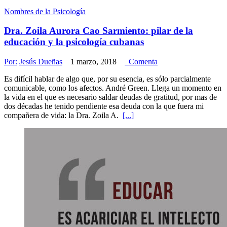
Nombres de la Psicología
Dra. Zoila Aurora Cao Sarmiento: pilar de la
educación y la psicología cubanas
Por:
Jesús Dueñas
1 marzo, 2018
Comenta
Es difícil hablar de algo que, por su esencia, es sólo parcialmente
comunicable, como los afectos. André Green. Llega un momento en
la vida en el que es necesario saldar deudas de gratitud, por mas de
dos décadas he tenido pendiente esa deuda con la que fuera mi
compañera de vida: la Dra. Zoila A.
[...]