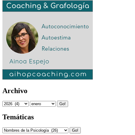
Archivo
Go!
Temáticas
Go!