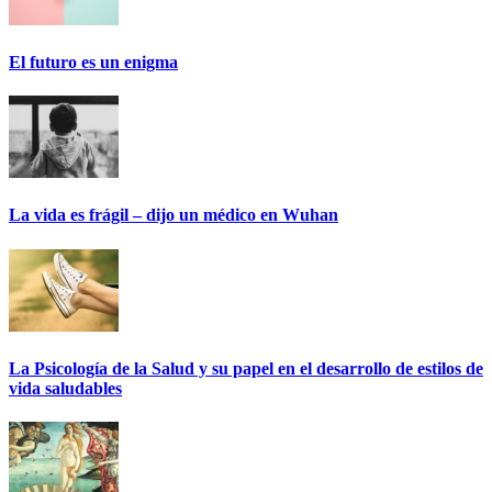
El futuro es un enigma
La vida es frágil – dijo un médico en Wuhan
La Psicología de la Salud y su papel en el desarrollo de estilos de
vida saludables