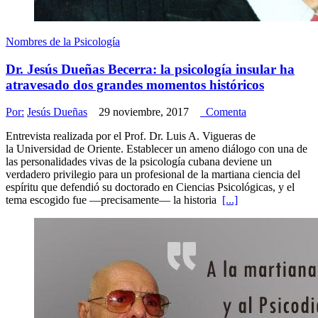
Nombres de la Psicología
Dr. Jesús Dueñas Becerra: la psicología insular ha
atravesado dos grandes momentos históricos
Por:
Jesús Dueñas
29 noviembre, 2017
Comenta
Entrevista realizada por el Prof. Dr. Luis A. Vigueras de
la Universidad de Oriente. Establecer un ameno diálogo con una de
las personalidades vivas de la psicología cubana deviene un
verdadero privilegio para un profesional de la martiana ciencia del
espíritu que defendió su doctorado en Ciencias Psicológicas, y el
tema escogido fue —precisamente— la historia
[...]