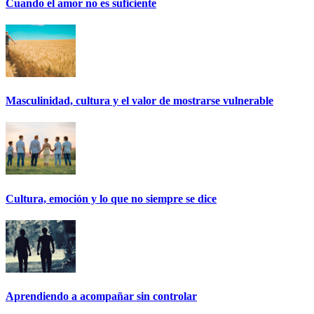
Cuando el amor no es suficiente
Masculinidad, cultura y el valor de mostrarse vulnerable
Cultura, emoción y lo que no siempre se dice
Aprendiendo a acompañar sin controlar