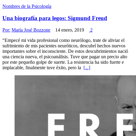
Nombres de la Psicología
Una biografía para legos: Sigmund Freud
Por:
María José Bozzone
14 enero, 2019
2
“Empecé mi vida profesional como neurólogo, trate de aliviar el
sufrimiento de mis pacientes neuróticos, descubrí hechos nuevos
importantes sobre el inconsciente. De estos descubrimientos nació
una ciencia nueva, el psicoanálisis. Tuve que pagar un precio alto
por este pequeño golpe de suerte. La resistencia ha sido fuerte e
implacable, finalmente tuve éxito, pero la
[...]