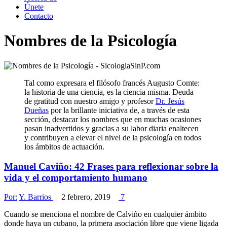
Únete
Contacto
Nombres de la Psicología
Tal como expresara el filósofo francés Augusto Comte:
la historia de una ciencia, es la ciencia misma. Deuda
de gratitud con nuestro amigo y profesor
Dr. Jesús
Dueñas
por la brillante iniciativa de, a través de esta
sección, destacar los nombres que en muchas ocasiones
pasan inadvertidos y gracias a su labor diaria enaltecen
y contribuyen a elevar el nivel de la psicología en todos
los ámbitos de actuación.
Manuel Caviño: 42 Frases para reflexionar sobre la
vida y el comportamiento humano
Por:
Y. Barrios
2 febrero, 2019
7
Cuando se menciona el nombre de Calviño en cualquier ámbito
donde haya un cubano, la primera asociación libre que viene ligada