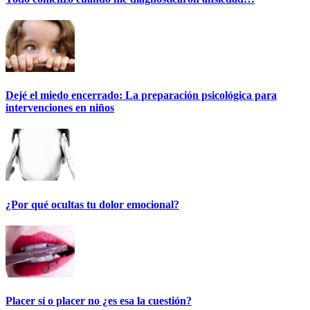
Dejé el miedo encerrado: La preparación psicológica para
intervenciones en niños
¿Por qué ocultas tu dolor emocional?
Placer sí o placer no ¿es esa la cuestión?