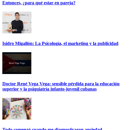
Entonces, ¿para qué estar en pareja?
Isidro Migallón: La Psicología, el marketing y la publicidad
Doctor René Vega Vega: sensible pérdida para la educación
superior y la psiquiatría infanto-juvenil cubanas
Todo comenzó cuando me diagnosticaron ansiedad…