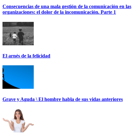
Consecuencias de una mala gestión de la comunicación en las
organizaciones: el dolor de la incomunicación. Parte 1
El arnés de la felicidad
Grave y Aguda \ El hombre habla de sus vidas anteriores