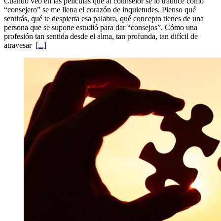
Cuando veo en las películas que al counselor se lo traduce como
“consejero” se me llena el corazón de inquietudes. Pienso qué
sentirás, qué te despierta esa palabra, qué concepto tienes de una
persona que se supone estudió para dar “consejos”. Cómo una
profesión tan sentida desde el alma, tan profunda, tan difícil de
atravesar
[...]