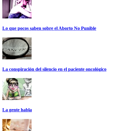
Lo que pocos saben sobre el Aborto No Punible
La conspiración del silencio en el paciente oncológico
La gente habla