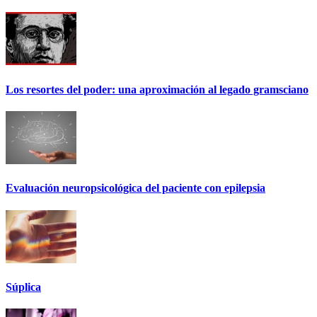
Los resortes del poder: una aproximación al legado gramsciano
Evaluación neuropsicológica del paciente con epilepsia
Súplica