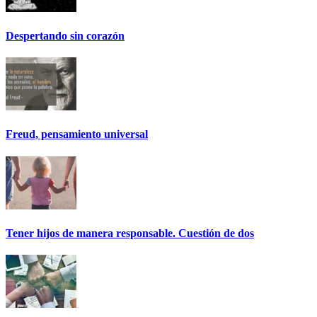
Despertando sin corazón
Freud, pensamiento universal
Tener hijos de manera responsable. Cuestión de dos