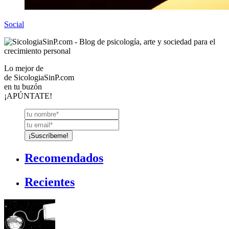
Social
Lo mejor de
de
SicologiaSinP.com
en tu buzón
¡APÚNTATE!
Recomendados
Recientes