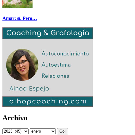
Amar: sí. Pero…
Archivo
Go!