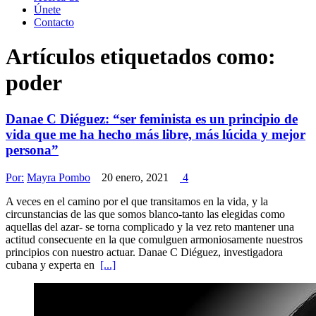
Únete
Contacto
Artículos etiquetados como:
poder
Danae C Diéguez: “ser feminista es un principio de
vida que me ha hecho más libre, más lúcida y mejor
persona”
Por:
Mayra Pombo
20 enero, 2021
4
A veces en el camino por el que transitamos en la vida, y la
circunstancias de las que somos blanco-tanto las elegidas como
aquellas del azar- se torna complicado y la vez reto mantener una
actitud consecuente en la que comulguen armoniosamente nuestros
principios con nuestro actuar. Danae C Diéguez, investigadora
cubana y experta en
[...]