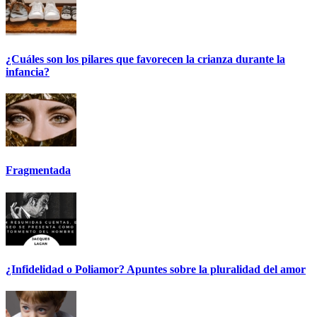
¿Cuáles son los pilares que favorecen la crianza durante la
infancia?
Fragmentada
¿Infidelidad o Poliamor? Apuntes sobre la pluralidad del amor