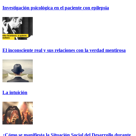
Investigación psicológica en el paciente con epilepsia
El inconsciente real y sus relaciones con la verdad mentirosa
La intuición
¿Cómo se manifiesta la Situación Social del Desarrollo durante