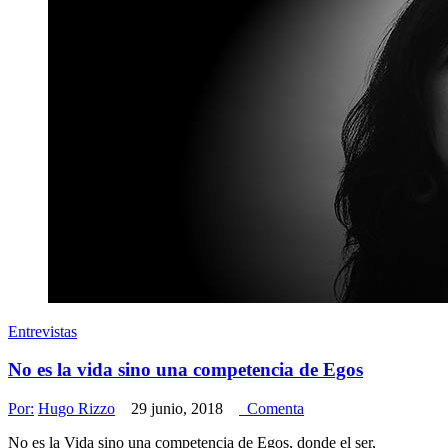
Entrevistas
No es la vida sino una competencia de Egos
Por:
Hugo Rizzo
29 junio, 2018
Comenta
No es la Vida sino una competencia de Egos, donde el ser,