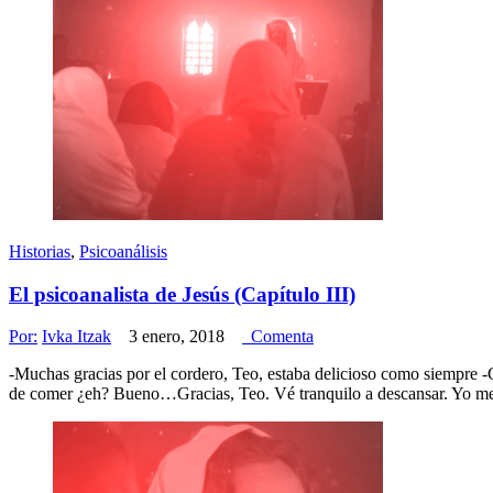
Historias
,
Psicoanálisis
El psicoanalista de Jesús (Capítulo III)
Por:
Ivka Itzak
3 enero, 2018
Comenta
-Muchas gracias por el cordero, Teo, estaba delicioso como siempre -
de comer ¿eh? Bueno…Gracias, Teo. Vé tranquilo a descansar. Yo me e