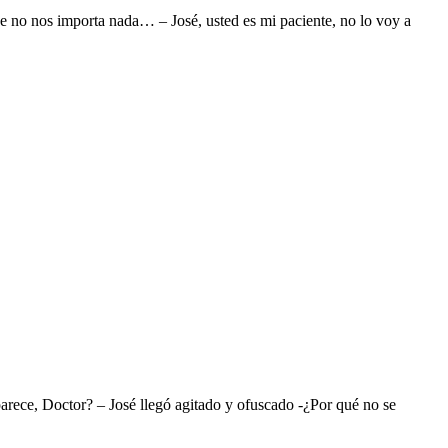
o nos importa nada… – José, usted es mi paciente, no lo voy a
arece, Doctor? – José llegó agitado y ofuscado -¿Por qué no se