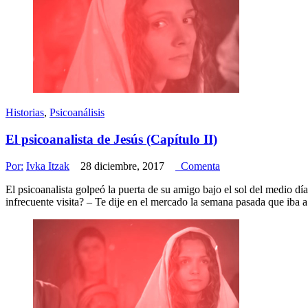
Historias
,
Psicoanálisis
El psicoanalista de Jesús (Capítulo II)
Por:
Ivka Itzak
28 diciembre, 2017
Comenta
El psicoanalista golpeó la puerta de su amigo bajo el sol del medio 
infrecuente visita? – Te dije en el mercado la semana pasada que iba