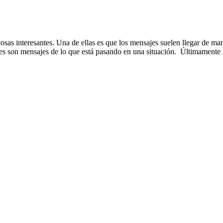
s interesantes. Una de ellas es que los mensajes suelen llegar de maner
 veces son mensajes de lo que está pasando en una situación. Últimamen