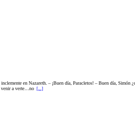
día inclemente en Nazareth. – ¡Buen día, Paracletos! – Buen día, Simón
 a venir a verte…no
[...]