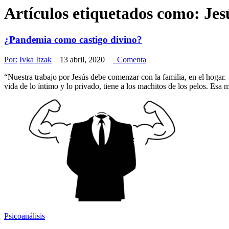
Artículos etiquetados como:
Jes
¿Pandemia como castigo divino?
Por:
Ivka Itzak
13 abril, 2020
Comenta
“Nuestra trabajo por Jesús debe comenzar con la familia, en el hoga
vida de lo íntimo y lo privado, tiene a los machitos de los pelos. Esa 
Psicoanálisis