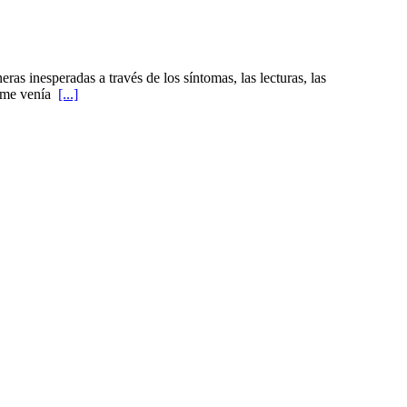
as inesperadas a través de los síntomas, las lecturas, las
te me venía
[...]