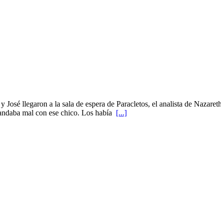
José llegaron a la sala de espera de Paracletos, el analista de Nazareth.
o andaba mal con ese chico. Los había
[...]