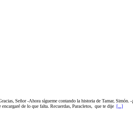
Gracias, Señor -Ahora sígueme contando la historia de Tamar, Simón. -
ncargaré de lo que falta. Recuerdas, Paracletos, que te dije
[...]