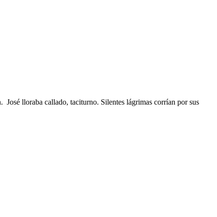
 José lloraba callado, taciturno. Silentes lágrimas corrían por sus