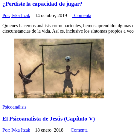
¿Perdiste la capacidad de jugar?
Por:
Ivka Itzak
14 octubre, 2019
Comenta
Quienes hacemos análisis como pacientes, hemos aprendido algunas cosa
cirscunstancias de la vida. Así es, inclusive los síntomas propios a
Psicoanálisis
El Psicoanalista de Jesús (Capítulo V)
Por:
Ivka Itzak
18 enero, 2018
Comenta