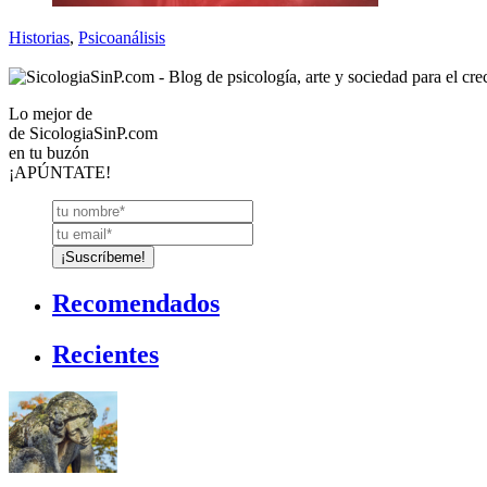
Historias
,
Psicoanálisis
Lo mejor de
de
SicologiaSinP.com
en tu buzón
¡APÚNTATE!
Recomendados
Recientes