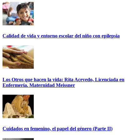
Calidad de vida y entorno escolar del niño con epilepsia
Los Otros que hacen la vida: Rita Acevedo, Licenciada en
Enfermería. Maternidad Meissner
Cuidados en femenino, el papel del género (Parte II)