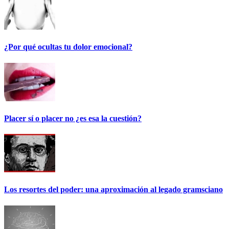
¿Por qué ocultas tu dolor emocional?
Placer sí o placer no ¿es esa la cuestión?
Los resortes del poder: una aproximación al legado gramsciano