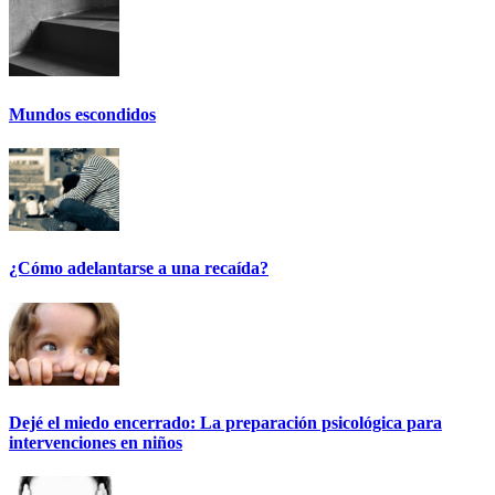
Mundos escondidos
¿Cómo adelantarse a una recaída?
Dejé el miedo encerrado: La preparación psicológica para
intervenciones en niños