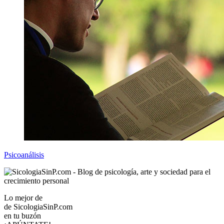
Psicoanálisis
Lo mejor de
de
SicologiaSinP.com
en tu buzón