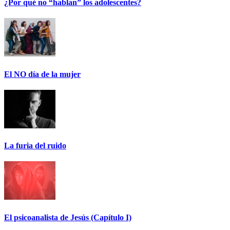
¿Por qué no “hablan” los adolescentes?
El NO día de la mujer
La furia del ruido
El psicoanalista de Jesús (Capítulo I)