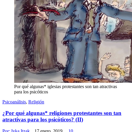
Por qué algunas* iglesias protestantes son tan atractivas
para los psicóticos
Psicoanálisis
,
Religión
¿Por qué algunas* religiones protestantes son tan
atractivas para los psicóticos? (II)
Por:
Ivka Itzak
17 enero, 2019
10