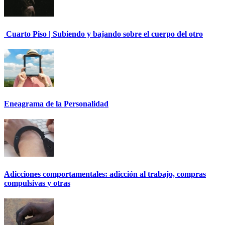
Cuarto Piso | Subiendo y bajando sobre el cuerpo del otro
Eneagrama de la Personalidad
Adicciones comportamentales: adicción al trabajo, compras
compulsivas y otras