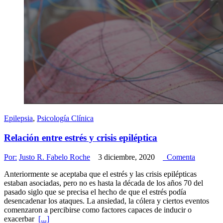
Epilepsia
,
Psicología Clínica
Relación entre estrés y crisis epiléptica
Por:
Justo R. Fabelo Roche
3 diciembre, 2020
Comenta
Anteriormente se aceptaba que el estrés y las crisis epilépticas
estaban asociadas, pero no es hasta la década de los años 70 del
pasado siglo que se precisa el hecho de que el estrés podía
desencadenar los ataques. La ansiedad, la cólera y ciertos eventos
comenzaron a percibirse como factores capaces de inducir o
exacerbar
[...]