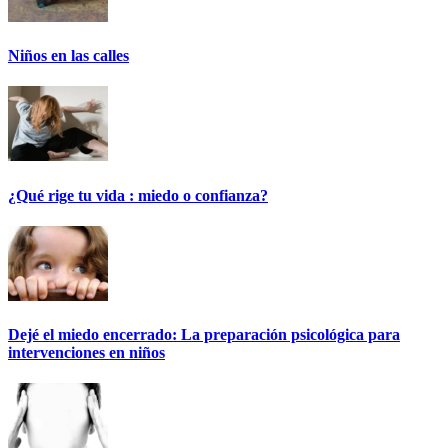
Niños en las calles
¿Qué rige tu vida : miedo o confianza?
Dejé el miedo encerrado: La preparación psicológica para
intervenciones en niños