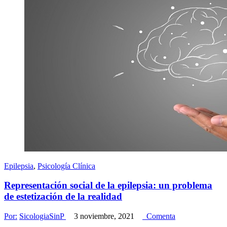
Epilepsia
,
Psicología Clínica
Representación social de la epilepsia: un problema
de estetización de la realidad
Por:
SicologiaSinP
3 noviembre, 2021
Comenta