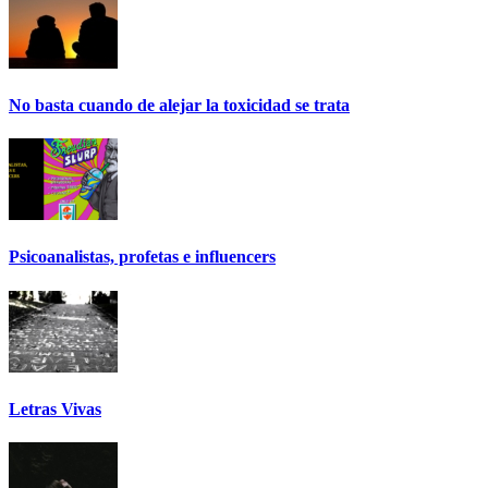
No basta cuando de alejar la toxicidad se trata
Psicoanalistas, profetas e influencers
Letras Vivas