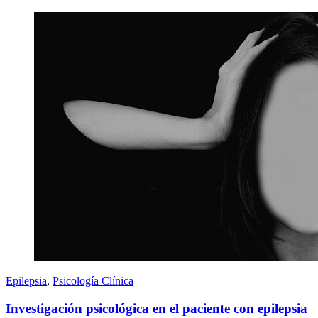
Epilepsia
,
Psicología Clínica
Investigación psicológica en el paciente con epilepsia