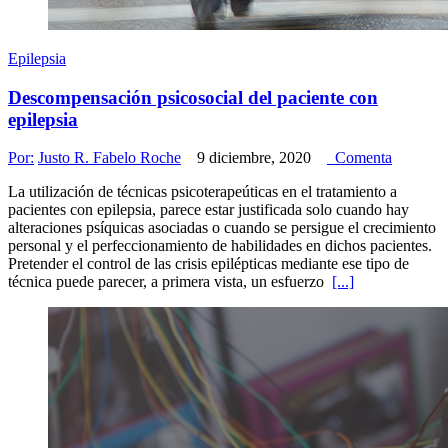
Epilepsia
Descompensación psicosocial del paciente con
epilepsia
Por:
Justo R. Fabelo Roche
9 diciembre, 2020
Comenta
La utilización de técnicas psicoterapeúticas en el tratamiento a
pacientes con epilepsia, parece estar justificada solo cuando hay
alteraciones psíquicas asociadas o cuando se persigue el crecimiento
personal y el perfeccionamiento de habilidades en dichos pacientes.
Pretender el control de las crisis epilépticas mediante ese tipo de
técnica puede parecer, a primera vista, un esfuerzo
[...]