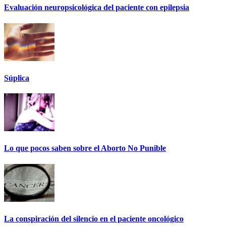
Evaluación neuropsicológica del paciente con epilepsia
Súplica
Lo que pocos saben sobre el Aborto No Punible
La conspiración del silencio en el paciente oncológico