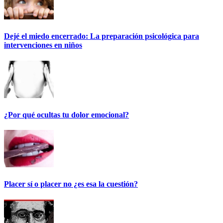
Dejé el miedo encerrado: La preparación psicológica para
intervenciones en niños
¿Por qué ocultas tu dolor emocional?
Placer sí o placer no ¿es esa la cuestión?