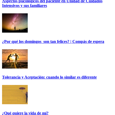
Aspectos psicológicos del paciente en Unidad de Cuidados
Intensivos y sus familiares
¿Por qué los domingos son tan felices? | Compás de espera
Tolerancia y Aceptación: cuando lo similar es diferente
¿Qué quiere la vida de mí?