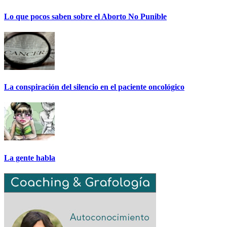
Lo que pocos saben sobre el Aborto No Punible
La conspiración del silencio en el paciente oncológico
La gente habla