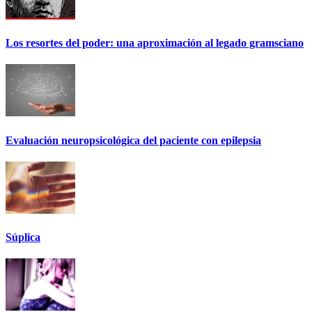
Los resortes del poder: una aproximación al legado gramsciano
Evaluación neuropsicológica del paciente con epilepsia
Súplica