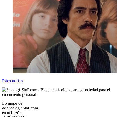
Psicoanálisis
Lo mejor de
de
SicologiaSinP.com
en tu buzón