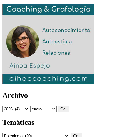
Archivo
Go!
Temáticas
Go!