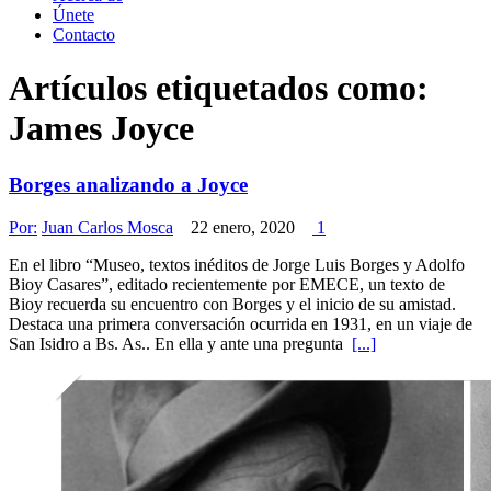
Únete
Contacto
Artículos etiquetados como:
James Joyce
Borges analizando a Joyce
Por:
Juan Carlos Mosca
22 enero, 2020
1
En el libro “Museo, textos inéditos de Jorge Luis Borges y Adolfo
Bioy Casares”, editado recientemente por EMECE, un texto de
Bioy recuerda su encuentro con Borges y el inicio de su amistad.
Destaca una primera conversación ocurrida en 1931, en un viaje de
San Isidro a Bs. As.. En ella y ante una pregunta
[...]