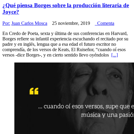
¿Qué piensa Borges sobre la producción literaria de
Joyce?
Por:
Juan Carlos Mosca
25 noviembre, 2019
Comenta
En Credo de Poeta, sexta y última de sus conferencias en Harvard,
Borges refiere su infantil experiencia escuchando el recitado por su
padre y en inglés, lengua que a esa edad el futuro escritor no
comprendía, de los versos de Keats, El Ruiseñor, “cuando oí esos
versos -dice Borges-, y en cierto sentido llevo oyéndolos
[...]