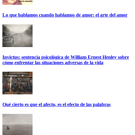
Lo que hablamos cuando hablamos de amor: el arte del amor
Invictus: sentencia psicológica de William Ernest Henley sobre
cómo enfrentar las situaciones adversas de la vida
Qué cierto es que el afecto, es el efecto de las palabras