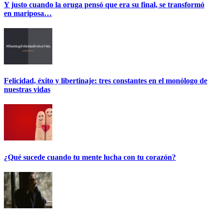
Y justo cuando la oruga pensó que era su final, se transformó
en mariposa…
Felicidad, éxito y libertinaje: tres constantes en el monólogo de
nuestras vidas
¿Qué sucede cuando tu mente lucha con tu corazón?