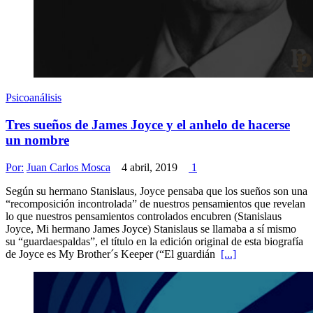
Psicoanálisis
Tres sueños de James Joyce y el anhelo de hacerse
un nombre
Por:
Juan Carlos Mosca
4 abril, 2019
1
Según su hermano Stanislaus, Joyce pensaba que los sueños son una
“recomposición incontrolada” de nuestros pensamientos que revelan
lo que nuestros pensamientos controlados encubren (Stanislaus
Joyce, Mi hermano James Joyce) Stanislaus se llamaba a sí mismo
su “guardaespaldas”, el título en la edición original de esta biografía
de Joyce es My Brother´s Keeper (“El guardián
[...]