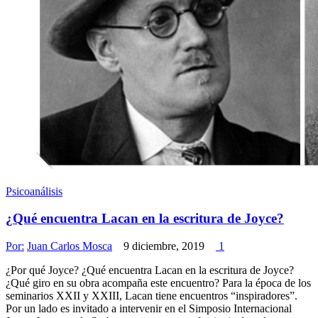
Psicoanálisis
¿Qué encuentra Lacan en la escritura de Joyce?
Por:
Juan Carlos Mosca
9 diciembre, 2019
1
¿Por qué Joyce? ¿Qué encuentra Lacan en la escritura de Joyce?
¿Qué giro en su obra acompaña este encuentro? Para la época de los
seminarios XXII y XXIII, Lacan tiene encuentros “inspiradores”.
Por un lado es invitado a intervenir en el Simposio Internacional