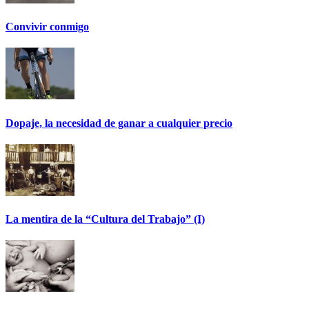
Convivir conmigo
Dopaje, la necesidad de ganar a cualquier precio
La mentira de la “Cultura del Trabajo” (I)