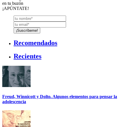
en tu buzón
¡APÚNTATE!
Recomendados
Recientes
Freud, Winnicott y Dolto. Algunos elementos para pensar la
adolescencia