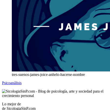
tres-suenos-james-joice-anhelo-hacerse-nombre
Psicoanálisis
Lo mejor de
de
SicologiaSinP.com