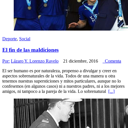
Deporte
,
Social
El fin de las maldiciones
Por:
Lázaro Y. Lorenzo Ravelo
21 diciembre, 2016
Comenta
El ser humano es por naturaleza, propenso a divulgar y creer en
aspectos sobrenaturales de la vida. Todos de una manera u otra
tenemos nuestras supersticiones y mitos particulares, aunque no lo
confesemos (en algunos casos) ni a nuestros padres, ni a los mejores
amigos, ni tampoco a la pareja de la vida. Lo sobrenatural
[...]