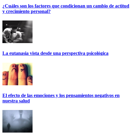
¿Cuáles son los factores que condicionan un cambio de actitud
y crecimiento personal?
La eutanasia vista desde una perspectiva psicológica
El efecto de las emociones y los pensamientos negativos en
nuestra salud