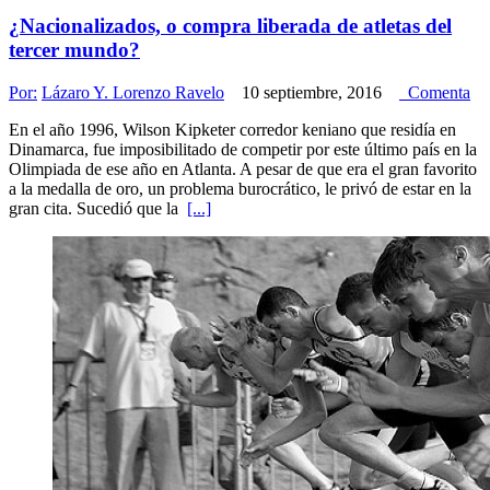
¿Nacionalizados, o compra liberada de atletas del
tercer mundo?
Por:
Lázaro Y. Lorenzo Ravelo
10 septiembre, 2016
Comenta
En el año 1996, Wilson Kipketer corredor keniano que residía en
Dinamarca, fue imposibilitado de competir por este último país en la
Olimpiada de ese año en Atlanta. A pesar de que era el gran favorito
a la medalla de oro, un problema burocrático, le privó de estar en la
gran cita. Sucedió que la
[...]