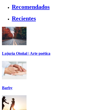
Recomendados
Recientes
Lujuria Otoñal | Arte poética
Barby