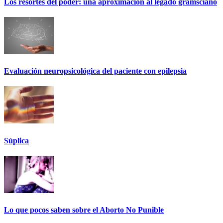
Los resortes del poder: una aproximación al legado gramsciano
Evaluación neuropsicológica del paciente con epilepsia
Súplica
Lo que pocos saben sobre el Aborto No Punible