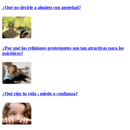
¿Qué no decirle a alguien con ansiedad?
¿Por qué las religiones protestantes son tan atractivas para los
psicóticos?
¿Qué rige tu vida : miedo o confianza?