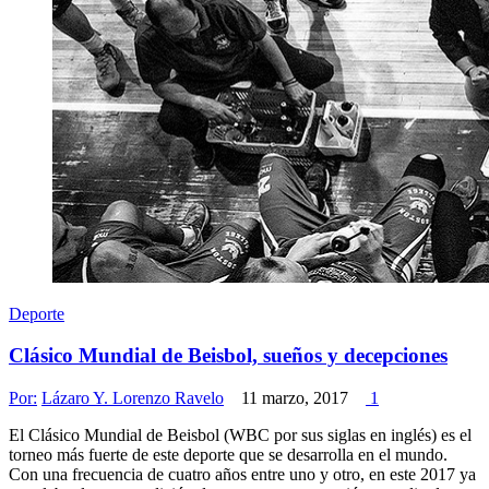
Deporte
Clásico Mundial de Beisbol, sueños y decepciones
Por:
Lázaro Y. Lorenzo Ravelo
11 marzo, 2017
1
El Clásico Mundial de Beisbol (WBC por sus siglas en inglés) es el
torneo más fuerte de este deporte que se desarrolla en el mundo.
Con una frecuencia de cuatro años entre uno y otro, en este 2017 ya