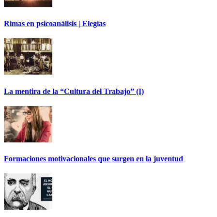
Rimas en psicoanálisis | Elegías
La mentira de la “Cultura del Trabajo” (I)
Formaciones motivacionales que surgen en la juventud