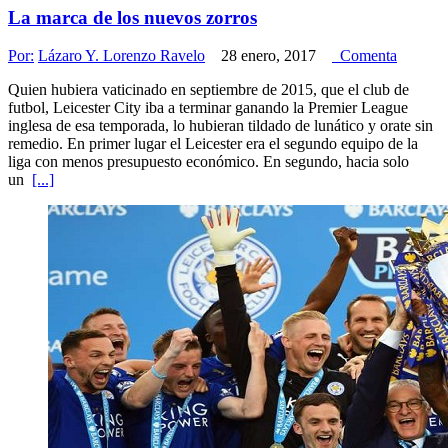
La marca de los nuevos zorros
Por:
Lázaro Y. Lorenzo Ravelo
28 enero, 2017
Comenta
Quien hubiera vaticinado en septiembre de 2015, que el club de
futbol, Leicester City iba a terminar ganando la Premier League
inglesa de esa temporada, lo hubieran tildado de lunático y orate sin
remedio. En primer lugar el Leicester era el segundo equipo de la
liga con menos presupuesto económico. En segundo, hacia solo
un
[...]