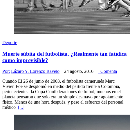
Deporte
Muerte súbita del futbolista. ¿Realmente tan fatídica
como imprevisible?
Por:
Lázaro Y. Lorenzo Ravelo
24 agosto, 2016
Comenta
Cuando El 26 de junio de 2003, el futbolista camerunés Marc
Vivien Foe se desplomó en medio del partido frente a Colombia,
perteneciente a la Copa Confederaciones de futbol, muchos en el
planeta pensaron que solo era un simple desmayo por agotamiento
físico. Menos de una hora después, y pese al esfuerzo del personal
médico
[...]