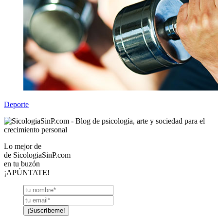
Deporte
Lo mejor de
de
SicologiaSinP.com
en tu buzón
¡APÚNTATE!