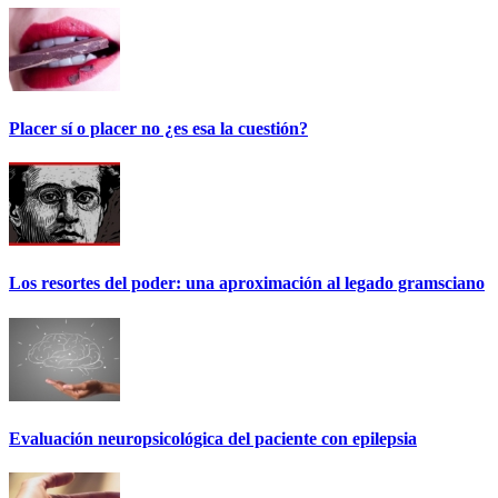
Placer sí o placer no ¿es esa la cuestión?
Los resortes del poder: una aproximación al legado gramsciano
Evaluación neuropsicológica del paciente con epilepsia