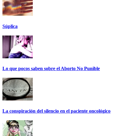
Súplica
Lo que pocos saben sobre el Aborto No Punible
La conspiración del silencio en el paciente oncológico