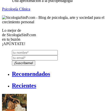
Una aproximación a la psicopedagogia
Psicología Clínica
Lo mejor de
de
SicologiaSinP.com
en tu buzón
¡APÚNTATE!
Recomendados
Recientes