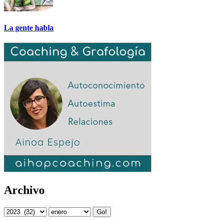
La gente habla
Archivo
Go!