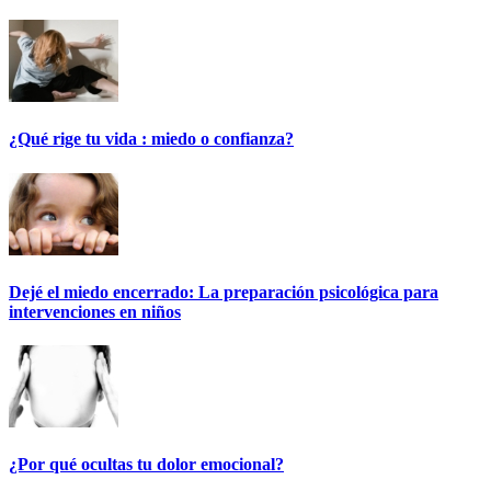
¿Qué rige tu vida : miedo o confianza?
Dejé el miedo encerrado: La preparación psicológica para
intervenciones en niños
¿Por qué ocultas tu dolor emocional?