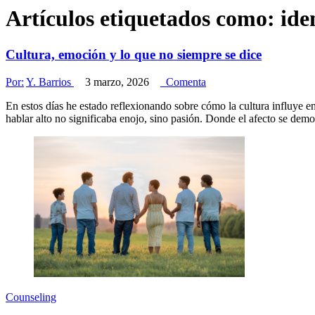
Artículos etiquetados como:
ide
Cultura, emoción y lo que no siempre se dice
Por:
Y. Barrios
3 marzo, 2026
Comenta
En estos días he estado reflexionando sobre cómo la cultura influye
hablar alto no significaba enojo, sino pasión. Donde el afecto se de
Counseling