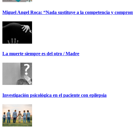
Miguel Angel Roca: “Nada sustituye a la competencia y comprom
La muerte siempre es del otro / Madre
Investigación psicológica en el paciente con epilepsia