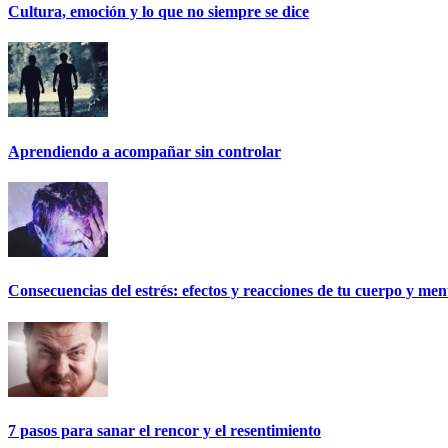
Cultura, emoción y lo que no siempre se dice
Aprendiendo a acompañar sin controlar
Consecuencias del estrés: efectos y reacciones de tu cuerpo y men
7 pasos para sanar el rencor y el resentimiento