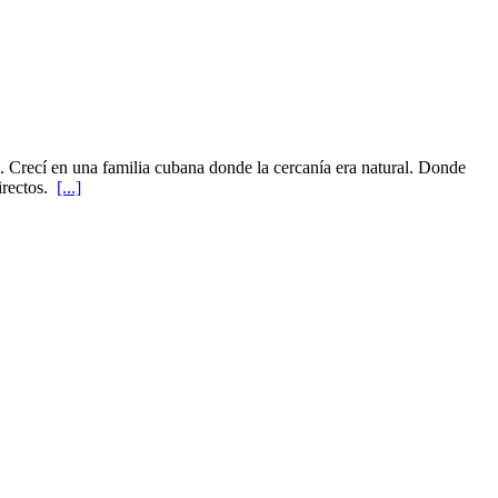
 Crecí en una familia cubana donde la cercanía era natural. Donde
irectos.
[...]