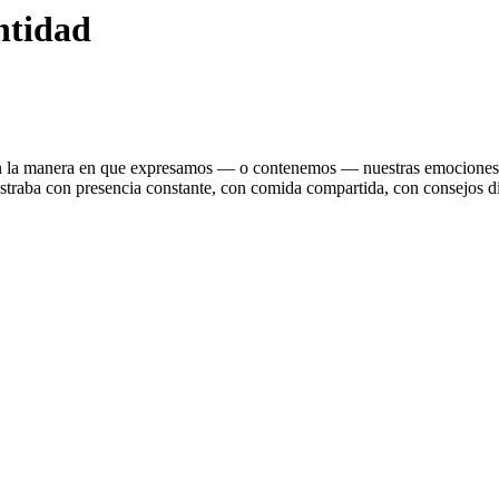
ntidad
 en la manera en que expresamos — o contenemos — nuestras emociones.
mostraba con presencia constante, con comida compartida, con consejos d