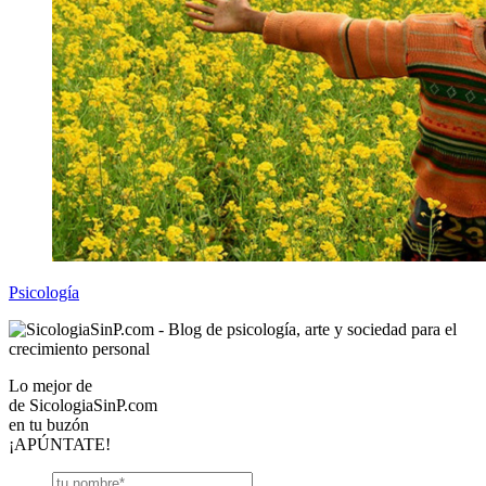
Psicología
Lo mejor de
de
SicologiaSinP.com
en tu buzón
¡APÚNTATE!