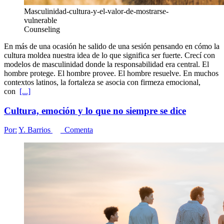
Masculinidad-cultura-y-el-valor-de-mostrarse-
vulnerable
Counseling
En más de una ocasión he salido de una sesión pensando en cómo la
cultura moldea nuestra idea de lo que significa ser fuerte. Crecí con
modelos de masculinidad donde la responsabilidad era central. El
hombre protege. El hombre provee. El hombre resuelve. En muchos
contextos latinos, la fortaleza se asocia con firmeza emocional,
con
[...]
Cultura, emoción y lo que no siempre se dice
Por:
Y. Barrios
Comenta