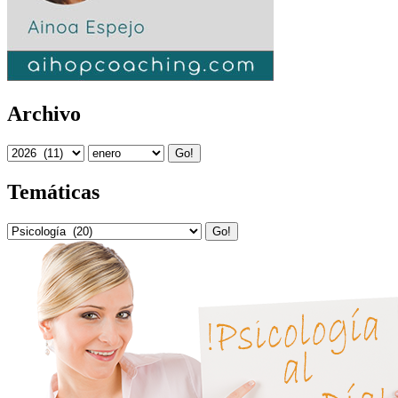
Archivo
Go!
Temáticas
Go!