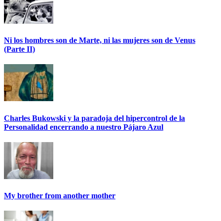
Ni los hombres son de Marte, ni las mujeres son de Venus
(Parte II)
Charles Bukowski y la paradoja del hipercontrol de la
Personalidad encerrando a nuestro Pájaro Azul
My brother from another mother