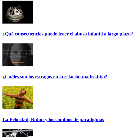
¿Qué consecuencias puede traer el abuso infantil a largo plazo?
¿Cuáles son los estragos en la relación madre-hija?
La Felicidad, Bután y los cambios de paradigmas