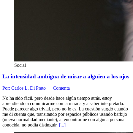
Social
La intensidad ambigua de mirar a alguien a los ojos
Por:
Carlos L. Di Prato
Comenta
No ha sido fácil, pero desde hace algún tiempo atrás, estoy
aprendiendo a comunicarme con la mirada y a saber interpretarla.
Puede parecer algo trivial, pero no lo es. La cuestión surgió cuando
me di cuenta que, transitando por espacios públicos usando barbijo
(nueva normalidad mediante), al encontrarme con alguna persona
conocida, no podía distinguir
[...]