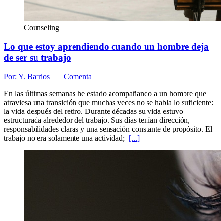
Counseling
Lo que estoy aprendiendo cuando un hombre deja
de ser su trabajo
Por:
Y. Barrios
Comenta
En las últimas semanas he estado acompañando a un hombre que
atraviesa una transición que muchas veces no se habla lo suficiente:
la vida después del retiro. Durante décadas su vida estuvo
estructurada alrededor del trabajo. Sus días tenían dirección,
responsabilidades claras y una sensación constante de propósito. El
trabajo no era solamente una actividad;
[...]