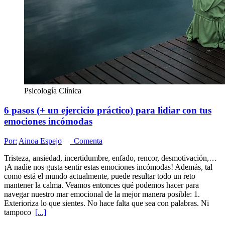
Psicología Clínica
6 pasos (+ un ejercicio práctico) para lidiar con tus
emociones incómodas
Por:
Ainoa Espejo
Comenta
Tristeza, ansiedad, incertidumbre, enfado, rencor, desmotivación,…
¡A nadie nos gusta sentir estas emociones incómodas! Además, tal
como está el mundo actualmente, puede resultar todo un reto
mantener la calma. Veamos entonces qué podemos hacer para
navegar nuestro mar emocional de la mejor manera posible: 1.
Exterioriza lo que sientes. No hace falta que sea con palabras. Ni
tampoco
[...]