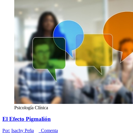
Psicología Clínica
El Efecto Pigmalión
Por:
Isachy Peña
Comenta