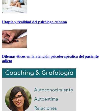
Utopía y realidad del psicólogo cubano
Dilemas éticos en la atención psicoterapéutica del paciente
adicto