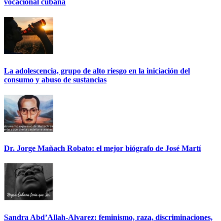
vocacional cubana
La adolescencia, grupo de alto riesgo en la iniciación del
consumo y abuso de sustancias
Dr. Jorge Mañach Robato: el mejor biógrafo de José Martí
Sandra Abd’Allah-Alvarez: feminismo, raza, discriminaciones,