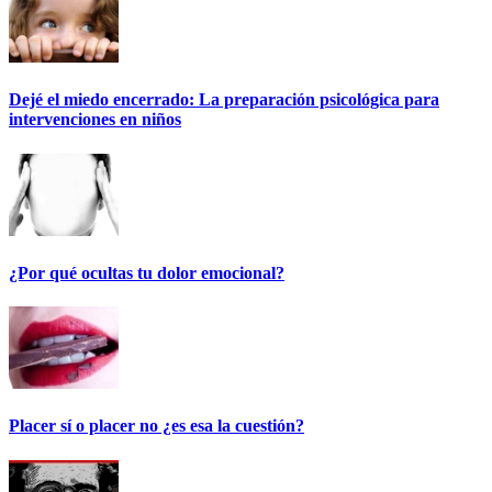
Dejé el miedo encerrado: La preparación psicológica para
intervenciones en niños
¿Por qué ocultas tu dolor emocional?
Placer sí o placer no ¿es esa la cuestión?