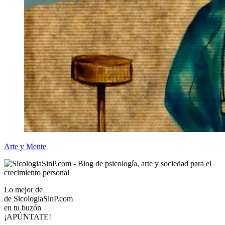
Arte y Mente
Lo mejor de
de
SicologiaSinP.com
en tu buzón
¡APÚNTATE!