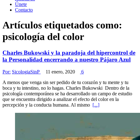
Únete
Contacto
Artículos etiquetados como:
psicología del color
Charles Bukowski y la paradoja del hipercontrol de
la Personalidad encerrando a nuestro Pájaro Azul
Por:
SicologiaSinP
11 enero, 2020
6
A menos que venga sin ser pedido de tu corazón y tu mente y tu
boca y tu intestino, no lo hagas. Charles Bukowski Dentro de la
psicología contemporánea se ha desarrollado un campo de estudio
que se encuentra dirigido a analizar el efecto del color en la
percepción y la conducta humana. Al mismo
[...]