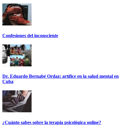
Confesiones del inconsciente
Dr. Eduardo Bernabé Ordaz: artífice en la salud mental en
Cuba
¿Cuánto sabes sobre la terapia psicológica online?