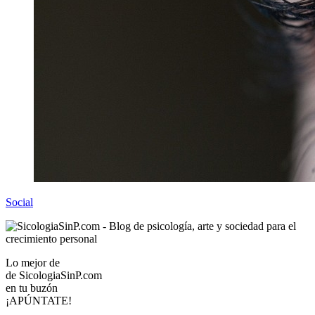
Social
Lo mejor de
de
SicologiaSinP.com
en tu buzón
¡APÚNTATE!