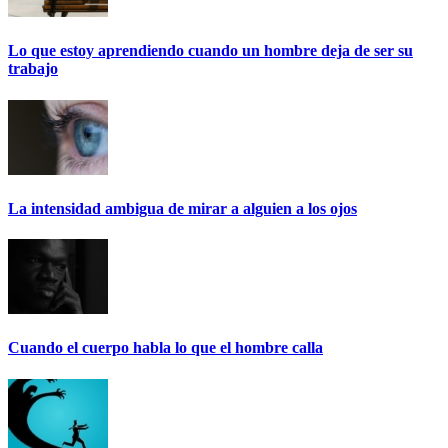
Lo que estoy aprendiendo cuando un hombre deja de ser su
trabajo
La intensidad ambigua de mirar a alguien a los ojos
Cuando el cuerpo habla lo que el hombre calla