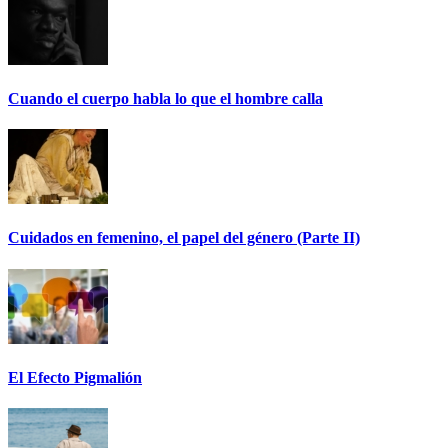
Cuando el cuerpo habla lo que el hombre calla
Cuidados en femenino, el papel del género (Parte II)
El Efecto Pigmalión