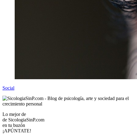
Social
Lo mejor de
de
SicologiaSinP.com
en tu buzón
¡APÚNTATE!