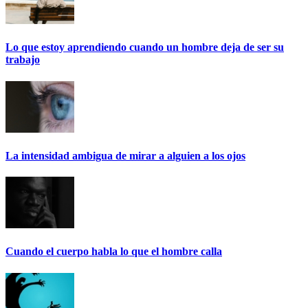
Lo que estoy aprendiendo cuando un hombre deja de ser su
trabajo
La intensidad ambigua de mirar a alguien a los ojos
Cuando el cuerpo habla lo que el hombre calla