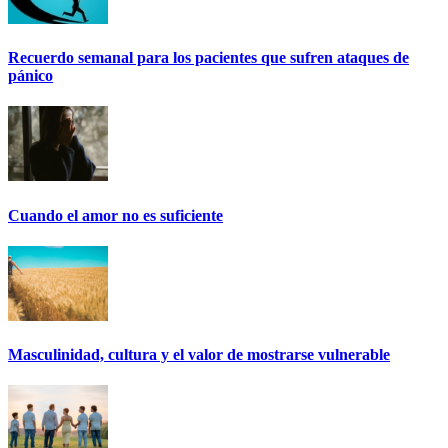
Recuerdo semanal para los pacientes que sufren ataques de
pánico
Cuando el amor no es suficiente
Masculinidad, cultura y el valor de mostrarse vulnerable