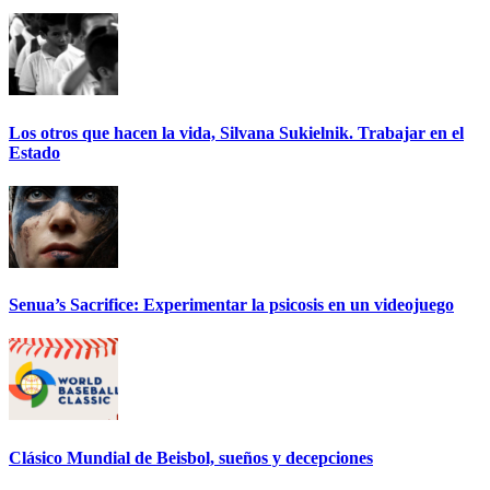
Los otros que hacen la vida, Silvana Sukielnik. Trabajar en el
Estado
Senua’s Sacrifice: Experimentar la psicosis en un videojuego
Clásico Mundial de Beisbol, sueños y decepciones