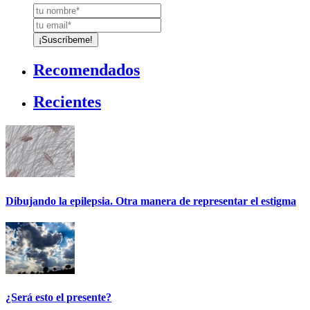
Recomendados
Recientes
Dibujando la epilepsia. Otra manera de representar el estigma
¿Será esto el presente?