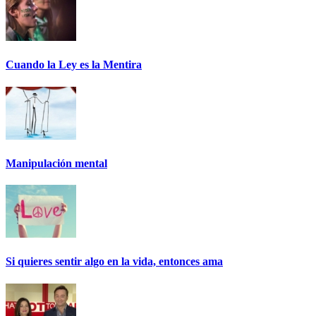
Cuando la Ley es la Mentira
Manipulación mental
Si quieres sentir algo en la vida, entonces ama