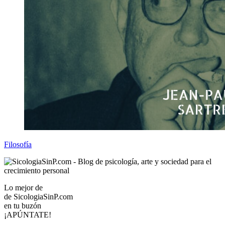
Filosofía
Lo mejor de
de
SicologiaSinP.com
en tu buzón
¡APÚNTATE!