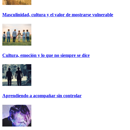
Masculinidad, cultura y el valor de mostrarse vulnerable
Cultura, emoción y lo que no siempre se dice
Aprendiendo a acompañar sin controlar