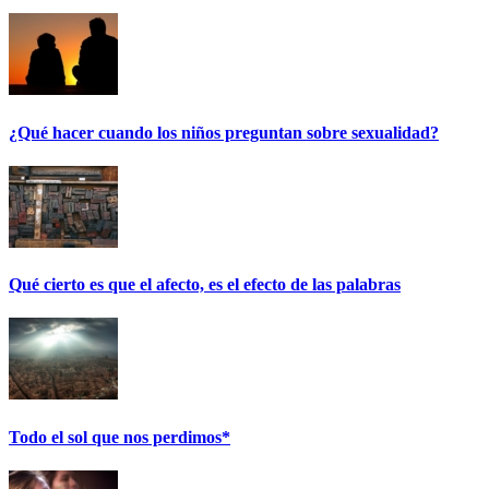
¿Qué hacer cuando los niños preguntan sobre sexualidad?
Qué cierto es que el afecto, es el efecto de las palabras
Todo el sol que nos perdimos*