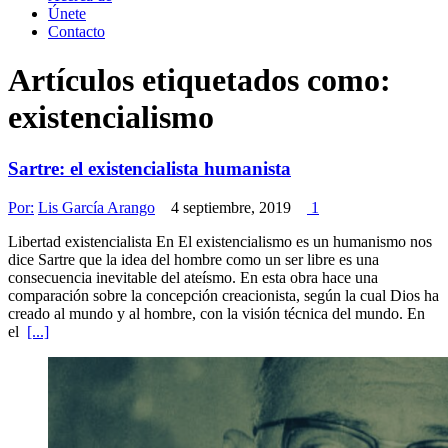
Únete
Contacto
Artículos etiquetados como:
existencialismo
Sartre: el existencialista humanista
Por:
Lis García Arango
4 septiembre, 2019
1
Libertad existencialista En El existencialismo es un humanismo nos
dice Sartre que la idea del hombre como un ser libre es una
consecuencia inevitable del ateísmo. En esta obra hace una
comparación sobre la concepción creacionista, según la cual Dios ha
creado al mundo y al hombre, con la visión técnica del mundo. En
el
[...]